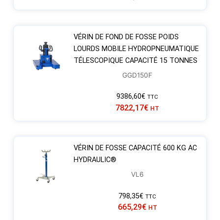
VÉRIN DE FOND DE FOSSE POIDS
LOURDS MOBILE HYDROPNEUMATIQUE
TÉLESCOPIQUE CAPACITÉ 15 TONNES
GGD150F
9386,60
€
TTC
7822,17
€
HT
VÉRIN DE FOSSE CAPACITÉ 600 KG AC
HYDRAULIC®
VL6
798,35
€
TTC
665,29
€
HT