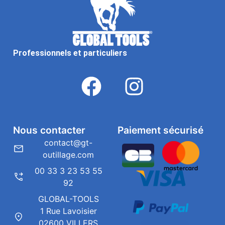
Professionnels et particuliers
Nous contacter
Paiement sécurisé
contact@gt-
outillage.com
00 33 3 23 53 55
92
GLOBAL-TOOLS
1 Rue Lavoisier
02600 VILLERS