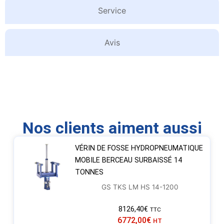
Service
Avis
Nos clients aiment aussi
VÉRIN DE FOSSE HYDROPNEUMATIQUE
MOBILE BERCEAU SURBAISSÉ 14
TONNES
GS TKS LM HS 14-1200
8126,40
€
TTC
6772,00
€
HT