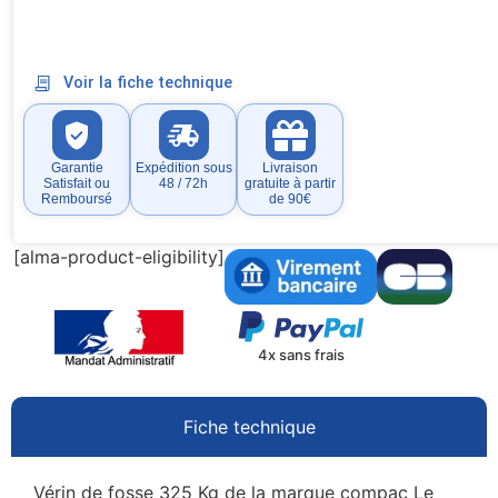
Voir la fiche technique
Garantie
Expédition sous
Livraison
Satisfait ou
48 / 72h
gratuite à partir
Remboursé
de 90€
[alma-product-eligibility]
4x sans frais
Fiche technique
Vérin de fosse 325 Kg de la marque compac Le