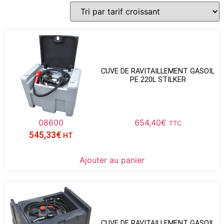
CUVE DE RAVITAILLEMENT GASOIL
PE 220L STILKER
08600
654,40
€
TTC
545,33
€
HT
Ajouter au panier
CUVE DE RAVITAILLEMENT GASOIL