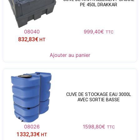
PE 450L DRAKKAR
08040
999,40
€
TTC
832,83
€
HT
Ajouter au panier
CUVE DE STOCKAGE EAU 3000L
AVEC SORTIE BASSE
08026
1598,80
€
TTC
1332,33
€
HT