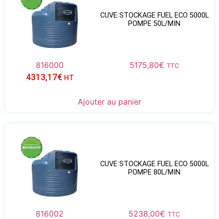
CUVE STOCKAGE FUEL ECO 5000L
POMPE 50L/MIN
816000
5175,80
€
TTC
4313,17
€
HT
Ajouter au panier
CUVE STOCKAGE FUEL ECO 5000L
POMPE 80L/MIN
816002
5238,00
€
TTC