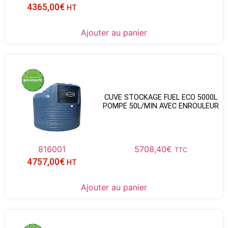
4365,00
€
HT
Ajouter au panier
CUVE STOCKAGE FUEL ECO 5000L
POMPE 50L/MIN AVEC ENROULEUR
816001
5708,40
€
TTC
4757,00
€
HT
Ajouter au panier