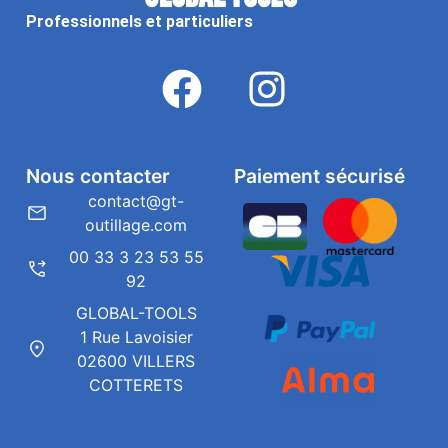
Professionnels et particuliers
Nous contacter
Paiement sécurisé
contact@gt-
outillage.com
00 33 3 23 53 55
92
GLOBAL-TOOLS
1 Rue Lavoisier
02600 VILLERS
COTTERETS