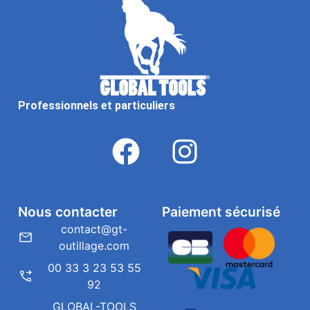
Professionnels et particuliers
Nous contacter
Paiement sécurisé
contact@gt-
outillage.com
00 33 3 23 53 55
92
GLOBAL-TOOLS