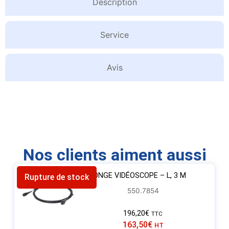
Description
Service
Avis
Nos clients aiment aussi
RALLONGE VIDÉOSCOPE – L, 3 M
Rupture de stock
550.7854
196,20
€
TTC
163,50
€
HT