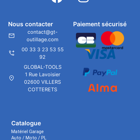
Nous contacter
Paiement sécurisé
contact@gt-
outillage.com
00 33 3 23 53 55
92
GLOBAL-TOOLS
1 Rue Lavoisier
02600 VILLERS
COTTERETS
Catalogue
Matériel Garage
Auto / Moto / PL