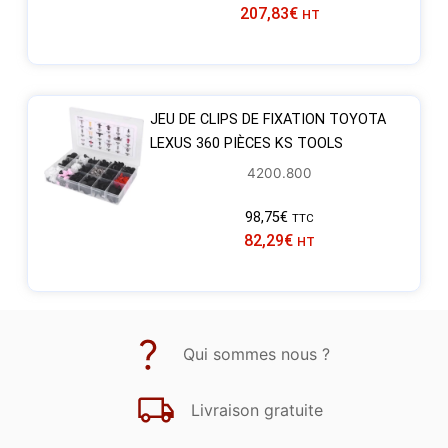
207,83
€
HT
JEU DE CLIPS DE FIXATION TOYOTA
LEXUS 360 PIÈCES KS TOOLS
4200.800
98,75
€
TTC
82,29
€
HT
Qui sommes nous ?
Livraison gratuite