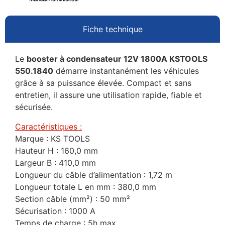
Fiche technique
Le
booster à condensateur 12V 1800A KSTOOLS
550.1840
démarre instantanément les véhicules
grâce à sa puissance élevée. Compact et sans
entretien, il assure une utilisation rapide, fiable et
sécurisée.
Caractéristiques :
Marque : KS TOOLS
Hauteur H : 160,0 mm
Largeur B : 410,0 mm
Longueur du câble d’alimentation : 1,72 m
Longueur totale L en mm : 380,0 mm
Section câble (mm²) : 50 mm²
Sécurisation : 1000 A
Temps de charge : 5h max