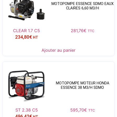
MOTOPOMPE ESSENCE SDMO EAUX
CLAIRES 6,60 M3/H
CLEAR 1.7 C5
281,76
€
TTC
234,80
€
HT
Ajouter au panier
MOTOPOMPE MOTEUR HONDA
ESSENCE 38 M3/H SDMO
ST 2.38 C5
595,70
€
TTC
496,42
€
HT