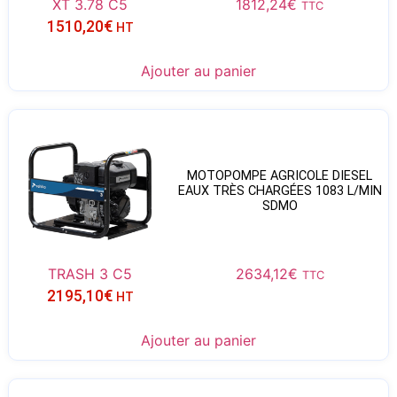
XT 3.78 C5
1812,24
€
TTC
1510,20
€
HT
Ajouter au panier
MOTOPOMPE AGRICOLE DIESEL
EAUX TRÈS CHARGÉES 1083 L/MIN
SDMO
TRASH 3 C5
2634,12
€
TTC
2195,10
€
HT
Ajouter au panier