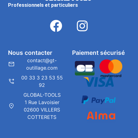
Professionnels et particuliers
Nous contacter
Paiement sécurisé
contact@gt-
outillage.com
00 33 3 23 53 55
92
GLOBAL-TOOLS
1 Rue Lavoisier
02600 VILLERS
COTTERETS