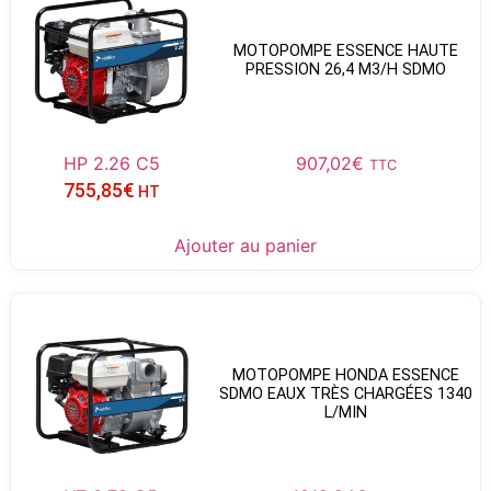
MOTOPOMPE ESSENCE HAUTE
PRESSION 26,4 M3/H SDMO
HP 2.26 C5
907,02
€
TTC
755,85
€
HT
Ajouter au panier
MOTOPOMPE HONDA ESSENCE
SDMO EAUX TRÈS CHARGÉES 1340
L/MIN