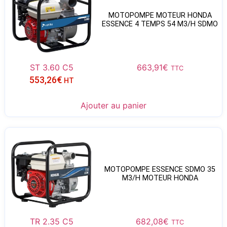
MOTOPOMPE MOTEUR HONDA
ESSENCE 4 TEMPS 54 M3/H SDMO
ST 3.60 C5
663,91
€
TTC
553,26
€
HT
Ajouter au panier
MOTOPOMPE ESSENCE SDMO 35
M3/H MOTEUR HONDA
TR 2.35 C5
682,08
€
TTC