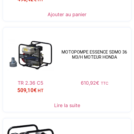
Ajouter au panier
MOTOPOMPE ESSENCE SDMO 36
M3/H MOTEUR HONDA
TR 2.36 C5
610,92
€
TTC
509,10
€
HT
Lire la suite