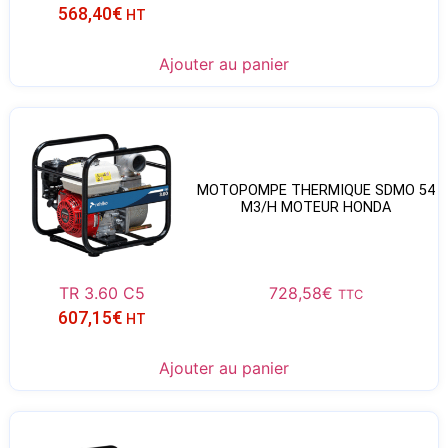
568,40
€
HT
Ajouter au panier
MOTOPOMPE THERMIQUE SDMO 54
M3/H MOTEUR HONDA
TR 3.60 C5
728,58
€
TTC
607,15
€
HT
Ajouter au panier