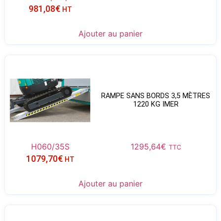
981,08
€
HT
Ajouter au panier
RAMPE SANS BORDS 3,5 MÈTRES
1220 KG IMER
H060/35S
1295,64
€
TTC
1079,70
€
HT
Ajouter au panier