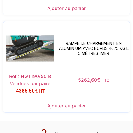
Ajouter au panier
RAMPE DE CHARGEMENT EN
ALUMINIUM AVEC BORDS 4675 KG L
5 MÈTRES IMER
Réf : HGT190/50 B
5262,60
€
TTC
Vendues par paire
4385,50
€
HT
Ajouter au panier