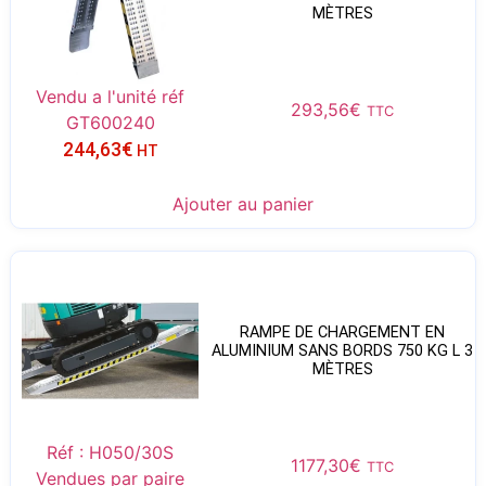
MÈTRES
Vendu a l'unité réf
293,56
€
TTC
GT600240
244,63
€
HT
Ajouter au panier
RAMPE DE CHARGEMENT EN
ALUMINIUM SANS BORDS 750 KG L 3
MÈTRES
Réf : H050/30S
1177,30
€
TTC
Vendues par paire