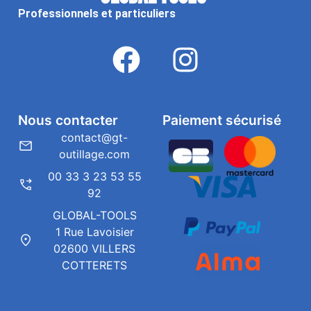
Professionnels et particuliers
Nous contacter
Paiement sécurisé
contact@gt-
outillage.com
00 33 3 23 53 55
92
GLOBAL-TOOLS
1 Rue Lavoisier
02600 VILLERS
COTTERETS