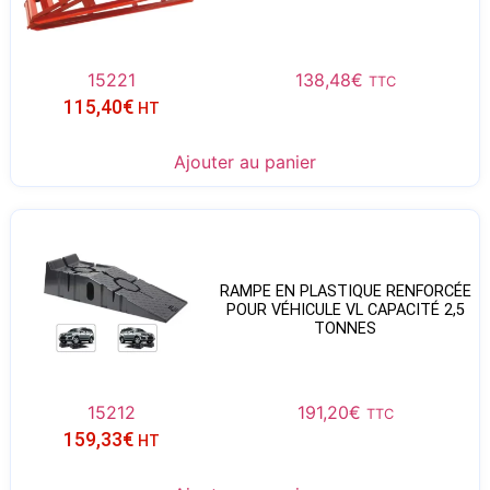
15221
138,48
€
TTC
115,40
€
HT
Ajouter au panier
RAMPE EN PLASTIQUE RENFORCÉE
POUR VÉHICULE VL CAPACITÉ 2,5
TONNES
15212
191,20
€
TTC
159,33
€
HT