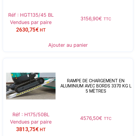
Réf : HGT135/45 BL
3156,90
€
TTC
Vendues par paire
2630,75
€
HT
Ajouter au panier
RAMPE DE CHARGEMENT EN
ALUMINIUM AVEC BORDS 3370 KG L
5 MÈTRES
Réf : H175/50BL
4576,50
€
TTC
Vendues par paire
3813,75
€
HT