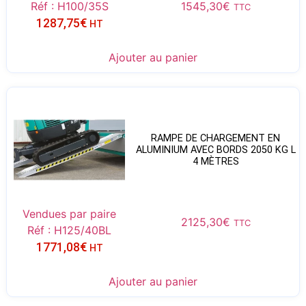
Réf : H100/35S
1545,30
€
TTC
1287,75
€
HT
Ajouter au panier
RAMPE DE CHARGEMENT EN
ALUMINIUM AVEC BORDS 2050 KG L
4 MÈTRES
Vendues par paire
2125,30
€
TTC
Réf : H125/40BL
1771,08
€
HT
Ajouter au panier