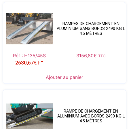
RAMPES DE CHARGEMENT EN
ALUMINIUM SANS BORDS 2490 KG L
4,5 MÈTRES
Réf : H135/45S
3156,80
€
TTC
2630,67
€
HT
Ajouter au panier
RAMPE DE CHARGEMENT EN
ALUMINIUM AVEC BORDS 2490 KG L
4,5 MÈTRES