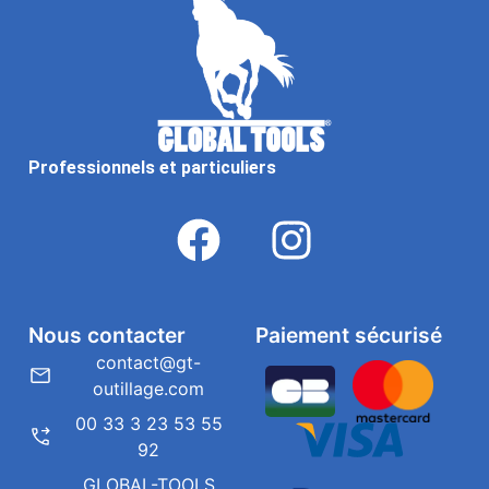
Professionnels et particuliers
Nous contacter
Paiement sécurisé
contact@gt-
outillage.com
00 33 3 23 53 55
92
GLOBAL-TOOLS