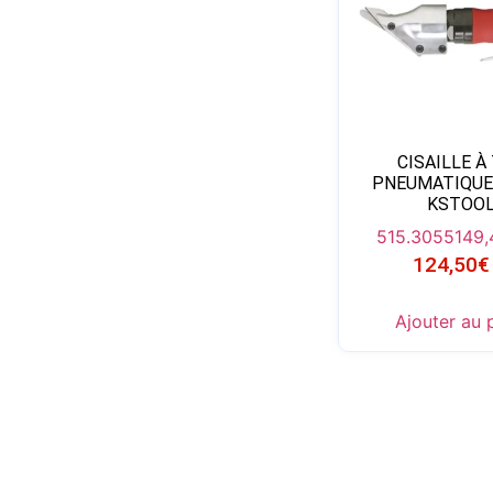
CISAILLE À
PNEUMATIQUE
KSTOO
515.3055
149,
124,50
€
Ajouter au 