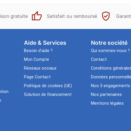
ison gratuite
Satisfait ou remboursé
Garant
Aide & Services​
Notre société
Besoin d’aide ?
Qui sommes-nous ?
Mon Compte
Contact
Réseaux sociaux
Conditions générale
Page Contact
Données personnell
Politique de cookies (UE)
Nos 3 engagements
tion
Solution de financement
Nos partenaires
n
Mentions légales