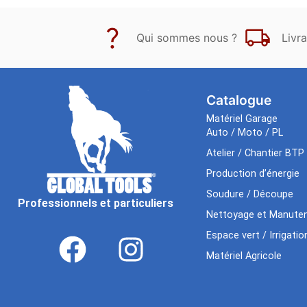
Qui sommes nous ?
Livra
Catalogue
Matériel Garage
Auto / Moto / PL
Atelier / Chantier BTP
Production d’énergie
Soudure / Découpe
Professionnels et particuliers
Nettoyage et Manuten
Espace vert / Irrigatio
Matériel Agricole