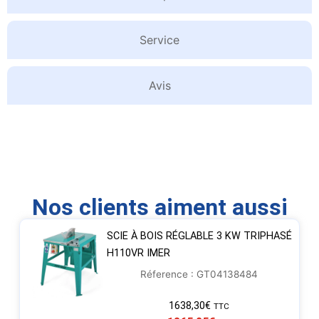
Service
Avis
Nos clients aiment aussi
SCIE À BOIS RÉGLABLE 3 KW TRIPHASÉ
H110VR IMER
Réference : GT04138484
1638,30
€
TTC