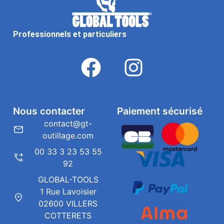
Professionnels et particuliers
Nous contacter
Paiement sécurisé
contact@gt-
outillage.com
00 33 3 23 53 55
92
GLOBAL-TOOLS
1 Rue Lavoisier
02600 VILLERS
COTTERETS