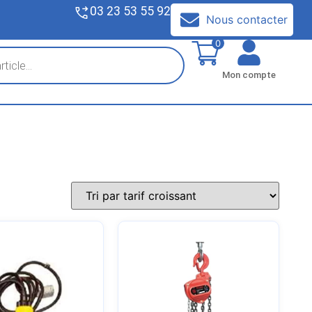
03 23 53 55 92
V
Nous contacter
0
Mon compte