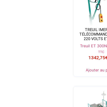
TREUIL IME
TÉLÉCOMMANDE
220 VOLTS E
Treuil ET 300N
TTC
1342,75
Ajouter au 