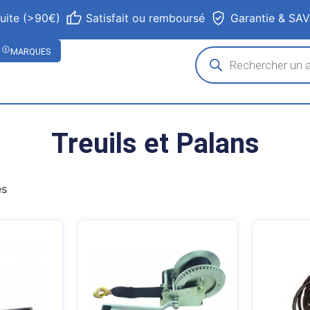
tuite (>90€)
Satisfait ou remboursé
Garantie & SA
MARQUES
Treuils et Palans
és