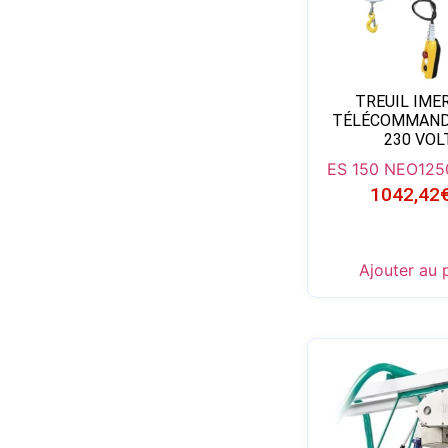
TREUIL IME
TÉLÉCOMMANDE
230 VOL
ES 150 NEO
125
1042,42
Ajouter au 