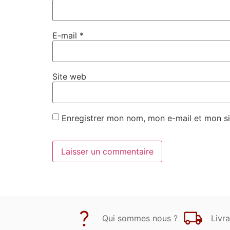
E-mail
*
Site web
Enregistrer mon nom, mon e-mail et mon si
Qui sommes nous ?
Livra