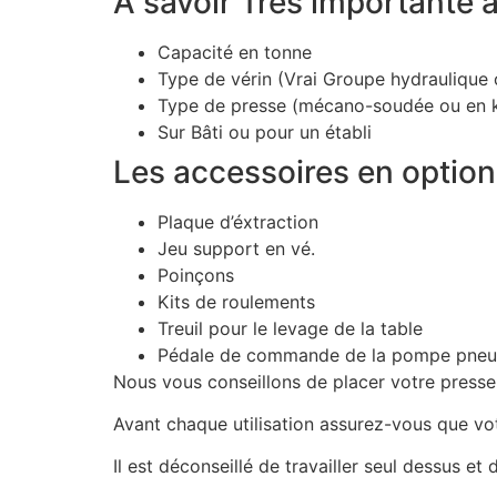
A savoir Très importante a
Capacité en tonne
Type de vérin (Vrai Groupe hydraulique o
Type de presse (mécano-soudée ou en k
Sur Bâti ou pour un établi
Les accessoires en option
Plaque d’éxtraction
Jeu support en vé.
Poinçons
Kits de roulements
Treuil pour le levage de la table
Pédale de commande de la pompe pneu
Nous vous conseillons de placer votre presse 
Avant chaque utilisation assurez-vous que vot
Il est déconseillé de travailler seul dessus et d