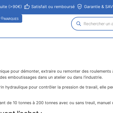
tuite (>90€)
Satisfait ou remboursé
Garantie & SA
MARQUES
nique pour démonter, extraire ou remonter des roulements à 
 des emboutissages dans un atelier ou dans l’industrie.
in hydraulique pour contrôler la pression de travail, elle
 allant de 10 tonnes à 200 tonnes avec ou sans treuil, manuel