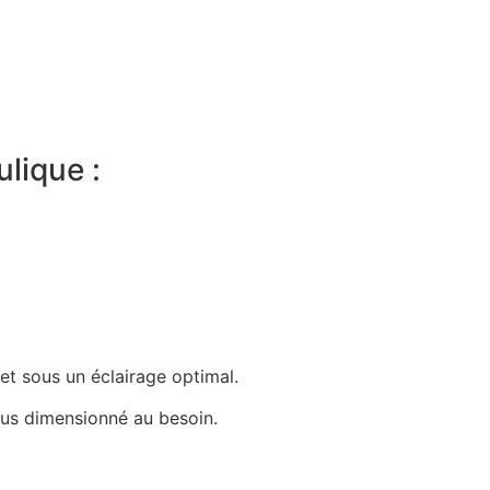
lique :
et sous un éclairage optimal.
sous dimensionné au besoin.