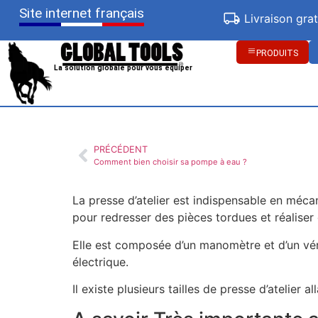
Site internet français
Livraison gra
PRODUITS
La solution globale pour vous équiper
PRÉCÉDENT
Comment bien choisir sa pompe à eau ?
La presse d’atelier est indispensable en méca
pour redresser des pièces tordues et réaliser
Elle est composée d’un manomètre et d’un vér
électrique.
Il existe plusieurs tailles de presse d’atelier