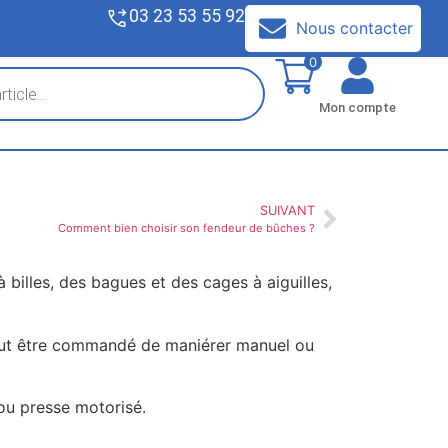
03 23 53 55 92
V
Nous contacter
0
Mon compte
SUIVANT
Comment bien choisir son fendeur de bûches ?
billes, des bagues et des cages à aiguilles,
 peut être commandé de maniérer manuel ou
 ou presse motorisé.