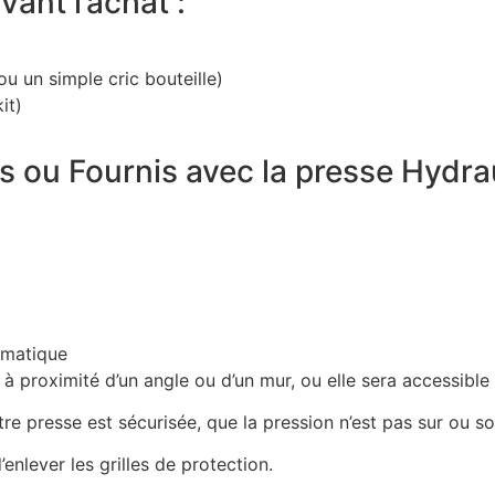
vant l’achat :
u un simple cric bouteille)
it)
s ou Fournis avec la presse Hydrau
matique
à proximité d’un angle ou d’un mur, ou elle sera accessible 
re presse est sécurisée, que la pression n’est pas sur ou 
’enlever les grilles de protection.