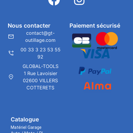
Nous contacter
Paiement sécurisé
contact@gt-
outillage.com
00 33 3 23 53 55
92
GLOBAL-TOOLS
1 Rue Lavoisier
02600 VILLERS
COTTERETS
Catalogue
Matériel Garage