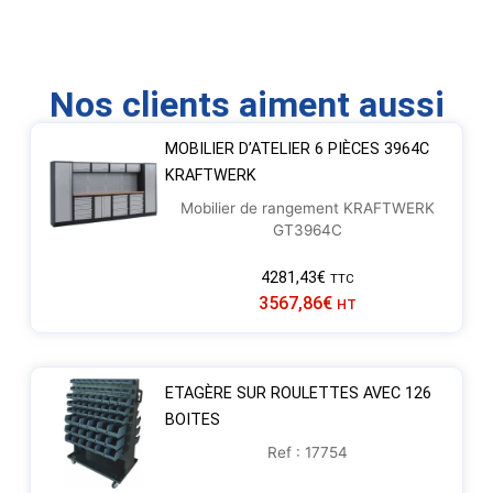
Nos clients aiment aussi
MOBILIER D’ATELIER 6 PIÈCES 3964C
KRAFTWERK
Mobilier de rangement KRAFTWERK
GT3964C
4281,43
€
TTC
3567,86
€
HT
ETAGÈRE SUR ROULETTES AVEC 126
BOITES
Ref : 17754