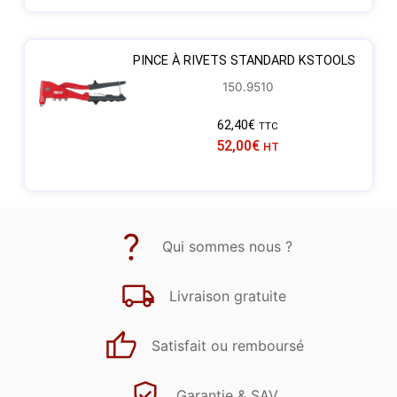
PINCE À RIVETS STANDARD KSTOOLS
150.9510
62,40
€
TTC
52,00
€
HT
Qui sommes nous ?
Livraison gratuite
Satisfait ou remboursé
Garantie & SAV