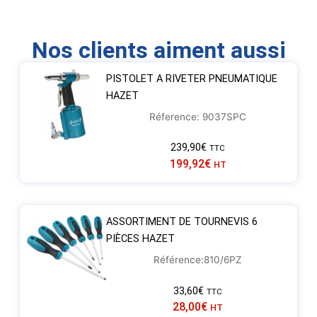
Nos clients aiment aussi
PISTOLET A RIVETER PNEUMATIQUE
HAZET
Réference: 9037SPC
239,90
€
TTC
199,92
€
HT
ASSORTIMENT DE TOURNEVIS 6
PIÈCES HAZET
Référence:810/6PZ
33,60
€
TTC
28,00
€
HT