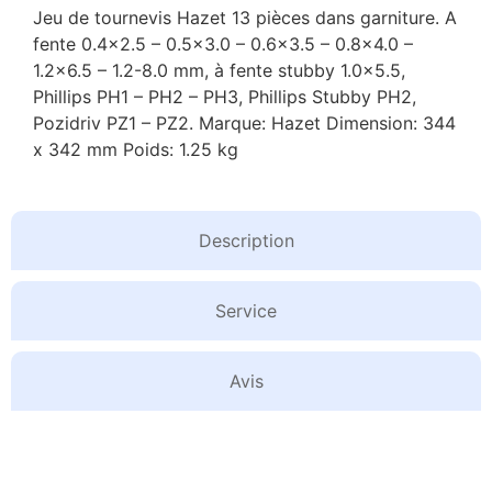
Jeu de tournevis Hazet 13 pièces dans garniture. A
fente 0.4×2.5 – 0.5×3.0 – 0.6×3.5 – 0.8×4.0 –
1.2×6.5 – 1.2-8.0 mm, à fente stubby 1.0×5.5,
Phillips PH1 – PH2 – PH3, Phillips Stubby PH2,
Pozidriv PZ1 – PZ2. Marque: Hazet Dimension: 344
x 342 mm Poids: 1.25 kg
Description
Service
Avis