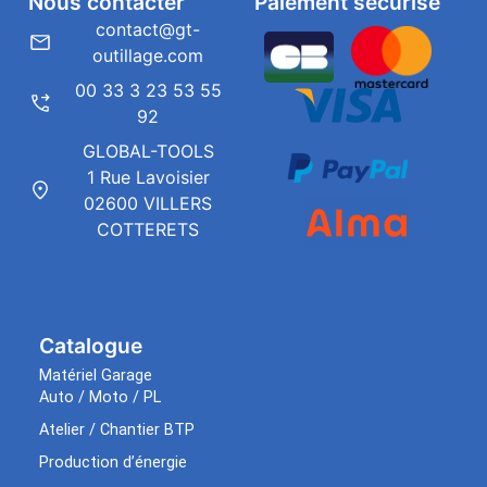
Nous contacter
Paiement sécurisé
contact@gt-
outillage.com
00 33 3 23 53 55
92
GLOBAL-TOOLS
1 Rue Lavoisier
02600 VILLERS
COTTERETS
Catalogue
Matériel Garage
Auto / Moto / PL
Atelier / Chantier BTP
Production d’énergie