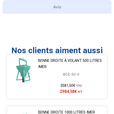
Avis
Nos clients aiment aussi
BENNE DROITE À VOLANT 500 LITRES
IMER
BCE-50-V
3581,50
€
TTC
2984,58
€
HT
BENNE DROITE 1000 LITRES IMER