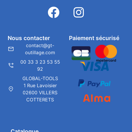
Nous contacter
Paiement sécurisé
contact@gt-
outillage.com
00 33 3 23 53 55
92
GLOBAL-TOOLS
1 Rue Lavoisier
02600 VILLERS
COTTERETS
Catalogue