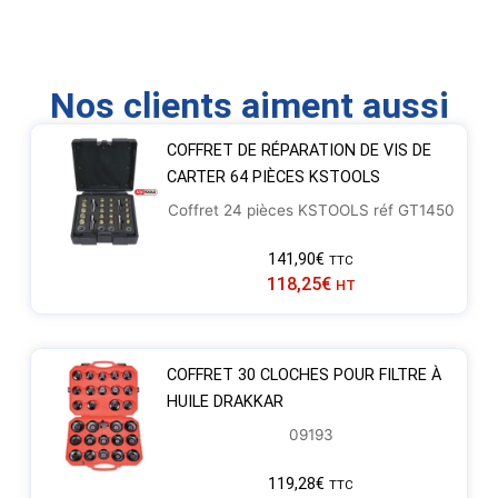
Nos clients aiment aussi
COFFRET DE RÉPARATION DE VIS DE
CARTER 64 PIÈCES KSTOOLS
Coffret 24 pièces KSTOOLS réf GT1450
141,90
€
TTC
118,25
€
HT
COFFRET 30 CLOCHES POUR FILTRE À
HUILE DRAKKAR
09193
119,28
€
TTC