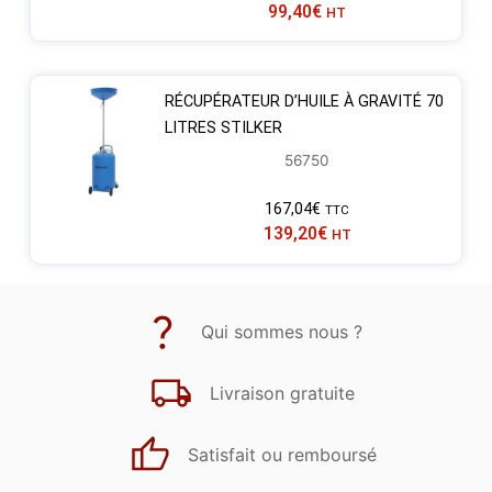
99,40
€
HT
RÉCUPÉRATEUR D’HUILE À GRAVITÉ 70
LITRES STILKER
56750
167,04
€
TTC
139,20
€
HT
Qui sommes nous ?
Livraison gratuite
Satisfait ou remboursé