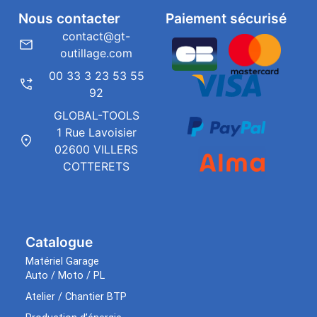
Nous contacter
Paiement sécurisé
contact@gt-
outillage.com
00 33 3 23 53 55
92
GLOBAL-TOOLS
1 Rue Lavoisier
02600 VILLERS
COTTERETS
Catalogue
Matériel Garage
Auto / Moto / PL
Atelier / Chantier BTP