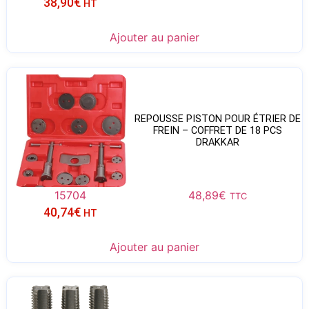
38,90
€
HT
Ajouter au panier
REPOUSSE PISTON POUR ÉTRIER DE
FREIN – COFFRET DE 18 PCS
DRAKKAR
15704
48,89
€
TTC
40,74
€
HT
Ajouter au panier