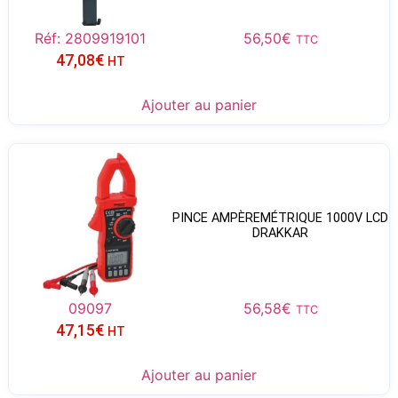
Réf: 2809919101
56,50
€
TTC
47,08
€
HT
Ajouter au panier
PINCE AMPÈREMÉTRIQUE 1000V LCD
DRAKKAR
09097
56,58
€
TTC
47,15
€
HT
Ajouter au panier