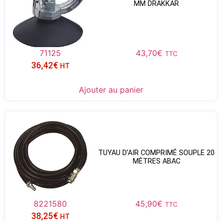
MM DRAKKAR
71125
43,70
€
TTC
36,42
€
HT
Ajouter au panier
TUYAU D’AIR COMPRIMÉ SOUPLE 20
MÈTRES ABAC
8221580
45,90
€
TTC
38,25
€
HT