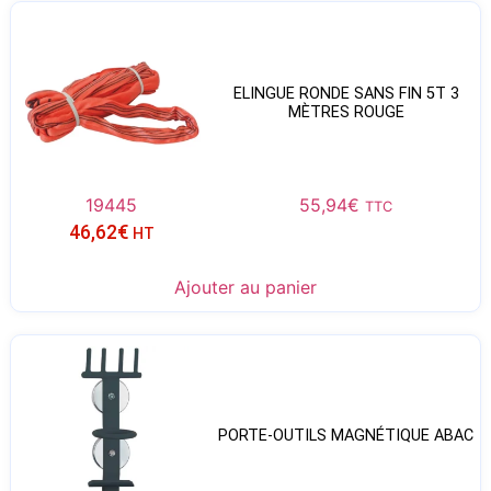
ELINGUE RONDE SANS FIN 5T 3
MÈTRES ROUGE
19445
55,94
€
TTC
46,62
€
HT
Ajouter au panier
PORTE-OUTILS MAGNÉTIQUE ABAC