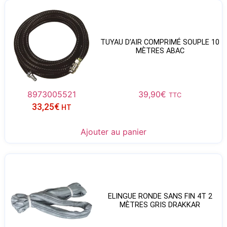
TUYAU D’AIR COMPRIMÉ SOUPLE 10
MÈTRES ABAC
8973005521
39,90
€
TTC
33,25
€
HT
Ajouter au panier
ELINGUE RONDE SANS FIN 4T 2
MÈTRES GRIS DRAKKAR