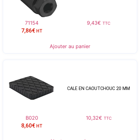
71154
9,43
€
TTC
7,86
€
HT
Ajouter au panier
CALE EN CAOUTCHOUC 20 MM
B020
10,32
€
TTC
8,60
€
HT