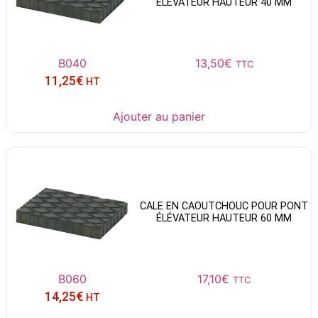
ÉLÉVATEUR HAUTEUR 40 MM
B040
13,50
€
TTC
11,25
€
HT
Ajouter au panier
CALE EN CAOUTCHOUC POUR PONT
ÉLÉVATEUR HAUTEUR 60 MM
B060
17,10
€
TTC
14,25
€
HT