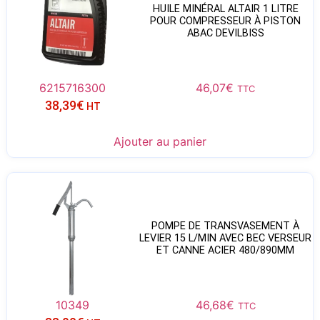
HUILE MINÉRAL ALTAIR 1 LITRE
POUR COMPRESSEUR À PISTON
ABAC DEVILBISS
6215716300
46,07
€
TTC
38,39
€
HT
Ajouter au panier
POMPE DE TRANSVASEMENT À
LEVIER 15 L/MIN AVEC BEC VERSEUR
ET CANNE ACIER 480/890MM
10349
46,68
€
TTC