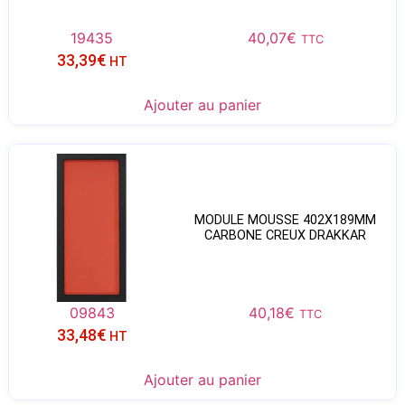
19435
40,07
€
TTC
33,39
€
HT
Ajouter au panier
MODULE MOUSSE 402X189MM
CARBONE CREUX DRAKKAR
09843
40,18
€
TTC
33,48
€
HT
Ajouter au panier