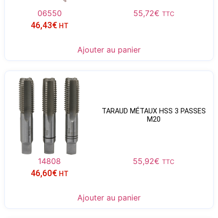
06550
55,72
€
TTC
46,43
€
HT
Ajouter au panier
TARAUD MÉTAUX HSS 3 PASSES
M20
14808
55,92
€
TTC
46,60
€
HT
Ajouter au panier