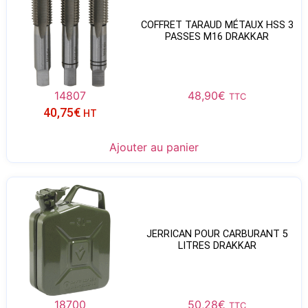
COFFRET TARAUD MÉTAUX HSS 3
PASSES M16 DRAKKAR
14807
48,90
€
TTC
40,75
€
HT
Ajouter au panier
JERRICAN POUR CARBURANT 5
LITRES DRAKKAR
18700
50,28
€
TTC