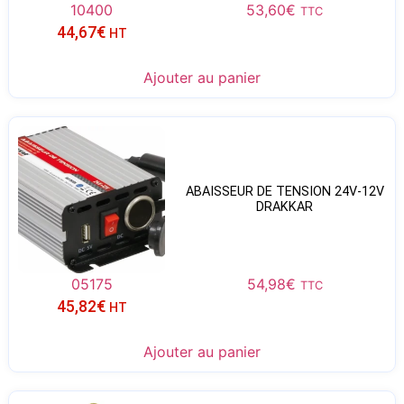
10400
53,60
€
TTC
44,67
€
HT
Ajouter au panier
ABAISSEUR DE TENSION 24V-12V
DRAKKAR
05175
54,98
€
TTC
45,82
€
HT
Ajouter au panier