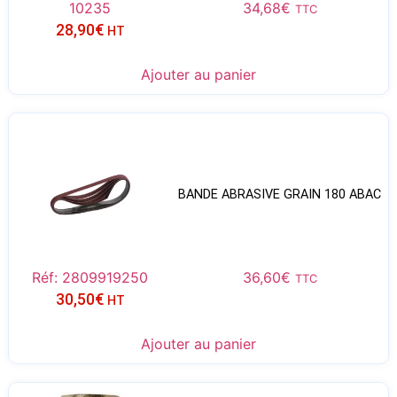
10235
34,68
€
TTC
28,90
€
HT
Ajouter au panier
BANDE ABRASIVE GRAIN 180 ABAC
Réf: 2809919250
36,60
€
TTC
30,50
€
HT
Ajouter au panier