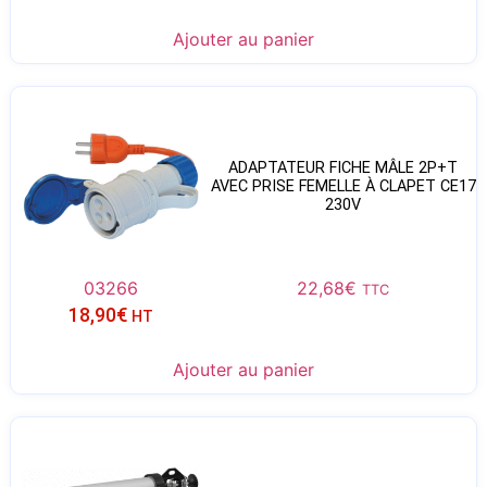
Ajouter au panier
ADAPTATEUR FICHE MÂLE 2P+T
AVEC PRISE FEMELLE À CLAPET CE17
230V
03266
22,68
€
TTC
18,90
€
HT
Ajouter au panier