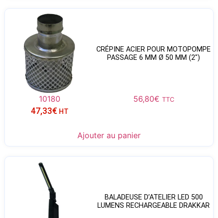
CRÉPINE ACIER POUR MOTOPOMPE
PASSAGE 6 MM Ø 50 MM (2″)
10180
56,80
€
TTC
47,33
€
HT
Ajouter au panier
BALADEUSE D’ATELIER LED 500
LUMENS RECHARGEABLE DRAKKAR