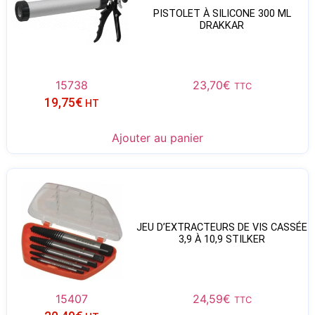
PISTOLET À SILICONE 300 ML
DRAKKAR
15738
23,70
€
TTC
19,75
€
HT
Ajouter au panier
JEU D’EXTRACTEURS DE VIS CASSÉE
3,9 À 10,9 STILKER
15407
24,59
€
TTC