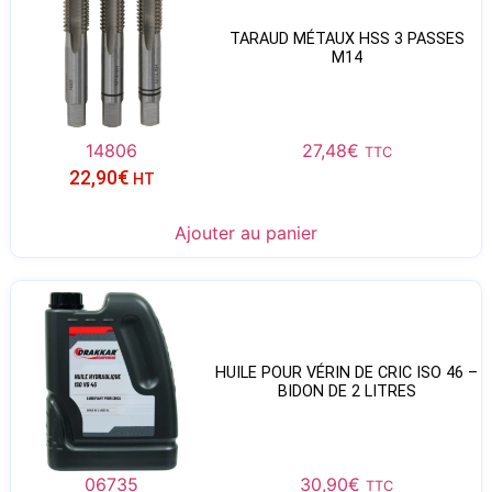
TARAUD MÉTAUX HSS 3 PASSES
M14
14806
27,48
€
TTC
22,90
€
HT
Ajouter au panier
HUILE POUR VÉRIN DE CRIC ISO 46 –
BIDON DE 2 LITRES
06735
30,90
€
TTC