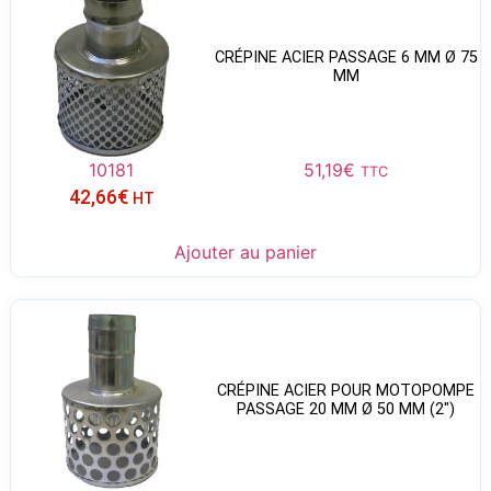
CRÉPINE ACIER PASSAGE 6 MM Ø 75
MM
10181
51,19
€
TTC
42,66
€
HT
Ajouter au panier
CRÉPINE ACIER POUR MOTOPOMPE
PASSAGE 20 MM Ø 50 MM (2″)