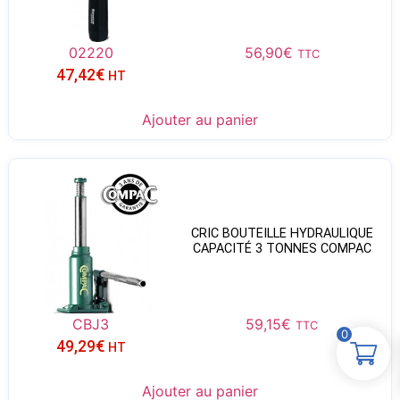
02220
56,90
€
TTC
47,42
€
HT
Ajouter au panier
CRIC BOUTEILLE HYDRAULIQUE
CAPACITÉ 3 TONNES COMPAC
CBJ3
59,15
€
TTC
0
49,29
€
HT
Ajouter au panier