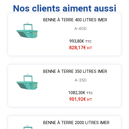
Nos clients aiment aussi
BENNE À TERRE 400 LITRES IMER
A-40D
993,80
€
TTC
828,17
€
HT
BENNE À TERRE 350 LITRES IMER
A-35D
1082,30
€
TTC
901,92
€
HT
BENNE À TERRE 2000 LITRES IMER