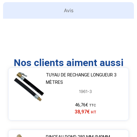
Avis
Nos clients aiment aussi
TUYAU DE RECHANGE LONGUEUR 3
MÈTRES
1961-3
46,76
€
TTC
38,97
€
HT