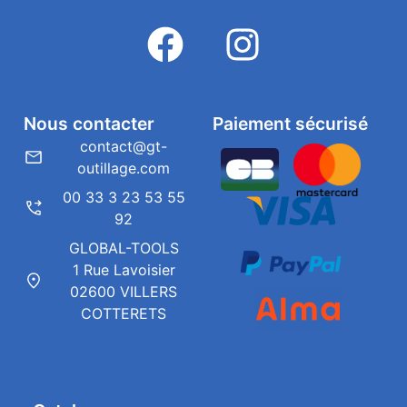
Nous contacter
Paiement sécurisé
contact@gt-
outillage.com
00 33 3 23 53 55
92
GLOBAL-TOOLS
1 Rue Lavoisier
02600 VILLERS
COTTERETS