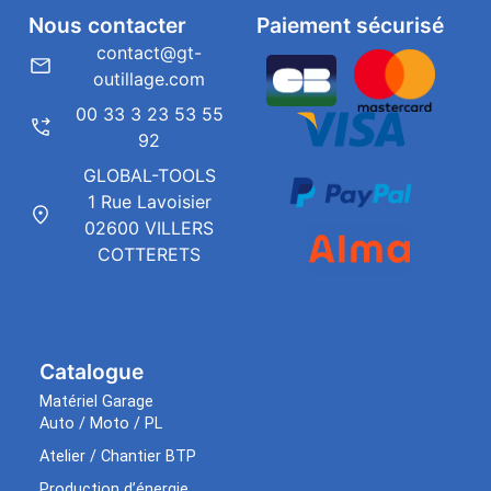
Nous contacter
Paiement sécurisé
contact@gt-
outillage.com
00 33 3 23 53 55
92
GLOBAL-TOOLS
1 Rue Lavoisier
02600 VILLERS
COTTERETS
Catalogue
Matériel Garage
Auto / Moto / PL
Atelier / Chantier BTP
Production d’énergie