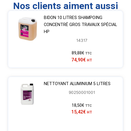
Nos clients aiment aussi
BIDON 10 LITRES SHAMPOING
CONCENTRÉ GROS TRAVAUX SPÉCIAL
HP
14317
89,88
€
TTC
74,90
€
HT
NETTOYANT ALUMINIUM 5 LITRES
90250001001
18,50
€
TTC
15,42
€
HT