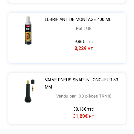
LUBRIFIANT DE MONTAGE 400 ML
Réf : UE
9,86
€
TTC
8,22
€
HT
VALVE PNEUS SNAP-IN LONGUEUR 53
MM
Vendu par 100 pièces TR418
38,16
€
TTC
31,80
€
HT