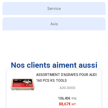
Service
Avis
Nos clients aiment aussi
ASSORTIMENT D’AGRAFES POUR AUDI
160 PCS KS TOOLS
420.0000
106,40
€
TTC
88,67
€
HT