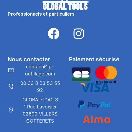
Professionnels et particuliers
Nous contacter
Paiement sécurisé
contact@gt-
outillage.com
00 33 3 23 53 55
92
GLOBAL-TOOLS
1 Rue Lavoisier
02600 VILLERS
COTTERETS