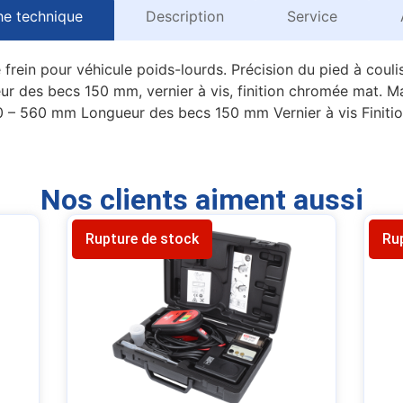
he technique
Description
Service
 frein pour véhicule poids-lourds. Précision du pied à cou
r des becs 150 mm, vernier à vis, finition chromée mat. 
 – 560 mm Longueur des becs 150 mm Vernier à vis Finitio
Nos clients aiment aussi
Rupture de stock
Ru