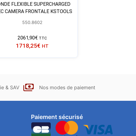
NDE FLEXIBLE SUPERCHARGED
EC CAMERA FRONTALE KSTOOLS
550.8602
2061,90
€
TTC
1718,25
€
HT
ie & SAV
Nos modes de paiement
Paiement sécurisé