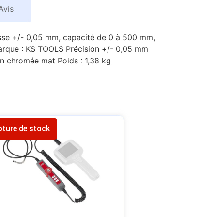
Avis
lisse +/- 0,05 mm, capacité de 0 à 500 mm,
Marque : KS TOOLS Précision +/- 0,05 mm
n chromée mat Poids : 1,38 kg
pture de stock