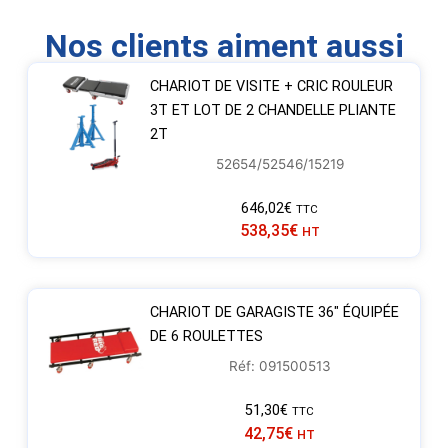
Nos clients aiment aussi
CHARIOT DE VISITE + CRIC ROULEUR
3T ET LOT DE 2 CHANDELLE PLIANTE
2T
52654/52546/15219
646,02
€
TTC
538,35
€
HT
CHARIOT DE GARAGISTE 36″ ÉQUIPÉE
DE 6 ROULETTES
Réf: 091500513
51,30
€
TTC
42,75
€
HT