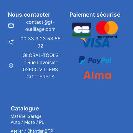
Nous contacter
Paiement sécurisé
contact@gt-
outillage.com
00 33 3 23 53 55
92
GLOBAL-TOOLS
1 Rue Lavoisier
02600 VILLERS
COTTERETS
Catalogue
Matériel Garage
Auto / Moto / PL
Atelier / Chantier BTP