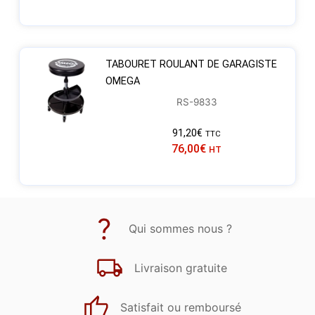
TABOURET ROULANT DE GARAGISTE
OMEGA
RS-9833
91,20
€
TTC
76,00
€
HT
Qui sommes nous ?
Livraison gratuite
Satisfait ou remboursé