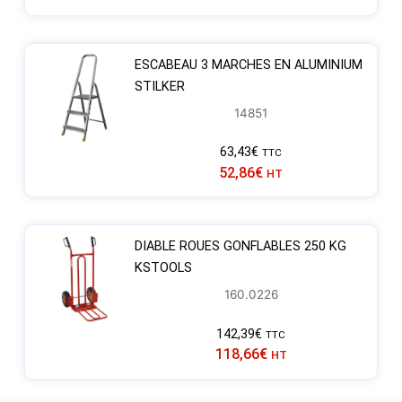
ESCABEAU 3 MARCHES EN ALUMINIUM
STILKER
14851
63,43
€
TTC
52,86
€
HT
DIABLE ROUES GONFLABLES 250 KG
KSTOOLS
160.0226
142,39
€
TTC
118,66
€
HT