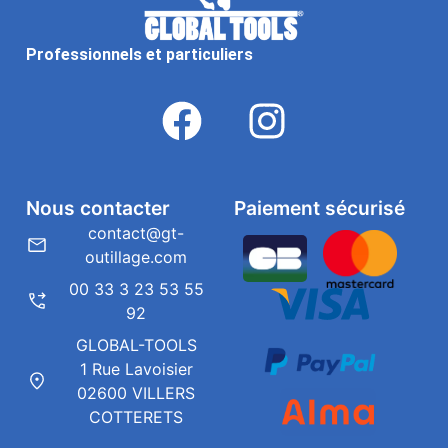
Professionnels et particuliers
Nous contacter
Paiement sécurisé
contact@gt-
outillage.com
00 33 3 23 53 55
92
GLOBAL-TOOLS
1 Rue Lavoisier
02600 VILLERS
COTTERETS