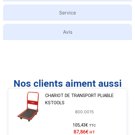
Service
Avis
Nos clients aiment aussi
CHARIOT DE TRANSPORT PLIABLE
KSTOOLS
800.0015
105,43
€
TTC
87,86
€
HT