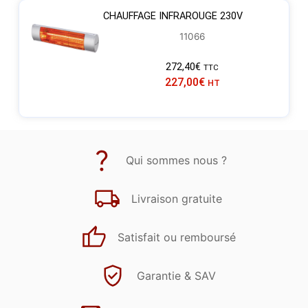
CHAUFFAGE INFRAROUGE 230V
11066
272,40
€
TTC
227,00
€
HT
Qui sommes nous ?
Livraison gratuite
Satisfait ou remboursé
Garantie & SAV