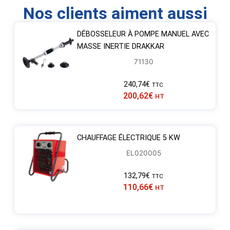
Nos clients aiment aussi
DÉBOSSELEUR À POMPE MANUEL AVEC
MASSE INERTIE DRAKKAR
71130
240,74
€
TTC
200,62
€
HT
CHAUFFAGE ÉLECTRIQUE 5 KW
EL020005
132,79
€
TTC
110,66
€
HT