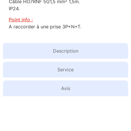
Câble HO7RNF 5G1,5 mm² 1,5m.
IP24.
Point info :
A raccorder à une prise 3P+N+T.
Description
Service
Avis