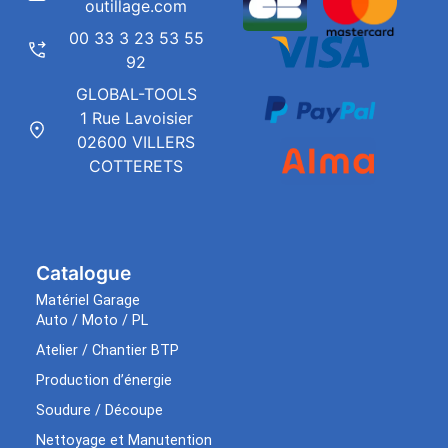
outillage.com
00 33 3 23 53 55
92
GLOBAL-TOOLS
1 Rue Lavoisier
02600 VILLERS
COTTERETS
Catalogue
Matériel Garage
Auto / Moto / PL
Atelier / Chantier BTP
Production d’énergie
Soudure / Découpe
Nettoyage et Manutention