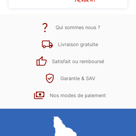
74,98
€
HT
Qui sommes nous ?
Livraison gratuite
Satisfait ou remboursé
Garantie & SAV
Nos modes de paiement