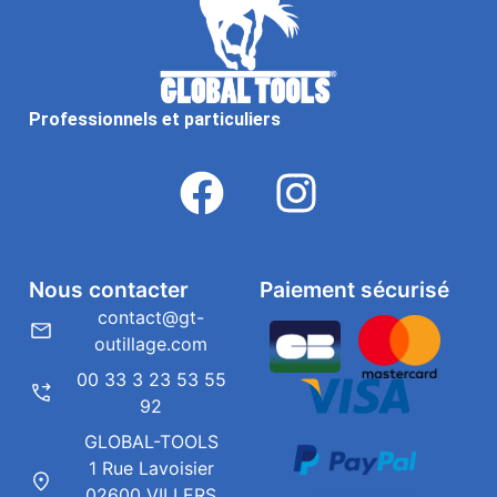
Professionnels et particuliers
Nous contacter
Paiement sécurisé
contact@gt-
outillage.com
00 33 3 23 53 55
92
GLOBAL-TOOLS
1 Rue Lavoisier
02600 VILLERS