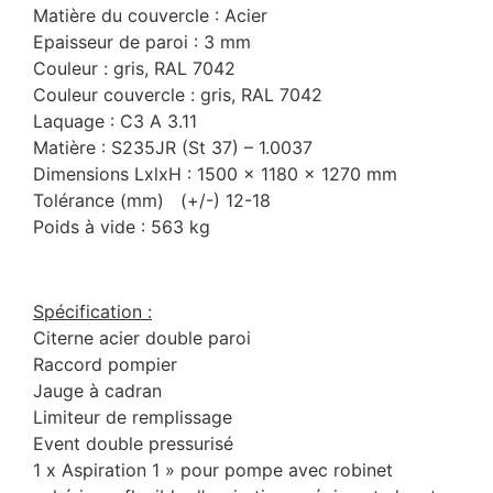
Matière du couvercle : Acier
Epaisseur de paroi : 3 mm
Couleur : gris, RAL 7042
Couleur couvercle : gris, RAL 7042
Laquage : C3 A 3.11
Matière : S235JR (St 37) – 1.0037
Dimensions LxlxH : 1500 x 1180 x 1270 mm
Tolérance (mm) (+/-) 12-18
Poids à vide : 563 kg
Spécification :
Citerne acier double paroi
Raccord pompier
Jauge à cadran
Limiteur de remplissage
Event double pressurisé
1 x Aspiration 1 » pour pompe avec robinet