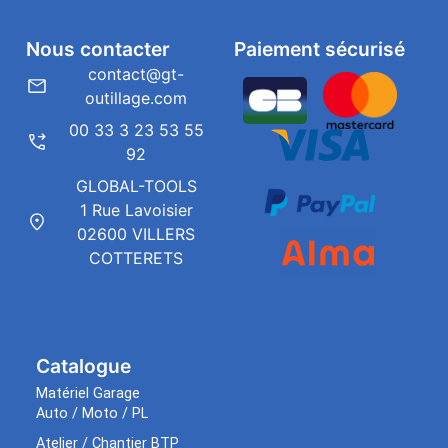
Nous contacter
Paiement sécurisé
contact@gt-
outillage.com
00 33 3 23 53 55
92
GLOBAL-TOOLS
1 Rue Lavoisier
02600 VILLERS
COTTERETS
Catalogue
Matériel Garage
Auto / Moto / PL
Atelier / Chantier BTP