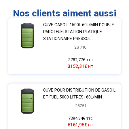
Nos clients aiment aussi
CUVE GASOIL 1500L 60L/MIN DOUBLE
PAROI FUELSTATION PLATIQUE
STATIONNAIRE PRESSOL
26 710
3782,77
€
TTC
3152,31
€
HT
CUVE POUR DISTRIBUTION DE GASOIL
ET FUEL 5000 LITRES- 60L/MIN
26751
7394,34
€
TTC
6161,95
€
HT