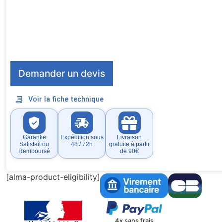
Demander un devis
Voir la fiche technique
Garantie
Expédition sous
Livraison
Satisfait ou
48 / 72h
gratuite à partir
Remboursé
de 90€
[alma-product-eligibility]
4x sans frais