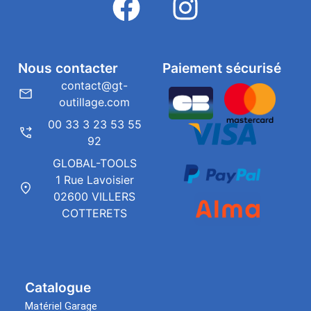
Nous contacter
Paiement sécurisé
contact@gt-
outillage.com
00 33 3 23 53 55
92
GLOBAL-TOOLS
1 Rue Lavoisier
02600 VILLERS
COTTERETS
Catalogue
Matériel Garage