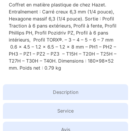
Coffret en matière plastique de chez Hazet.
Entraînement : Carré creux 6,3 mm (1/4 pouce),
Hexagone massif 6,3 (1/4 pouce). Sortie : Profil
Traction à 6 pans extérieurs, Profil à fente, Profil
Phillips PH, Profil Pozidriv PZ, Profil à 6 pans
intérieurs, Profil TORX®. – 3 – 4 – 5 – 6 – 7 mm
0.6 x 4.5 – 1.2 x 6.5 – 1.2 x 8 mm – PH1 – PH2 –
PH3 – PZ1 – PZ2 – PZ3 – T15H – T20H – T25H –
T27H – T30H – T40H. Dimensions : 180x98x52
mm. Poids net : 0.79 kg
Description
Service
Avis