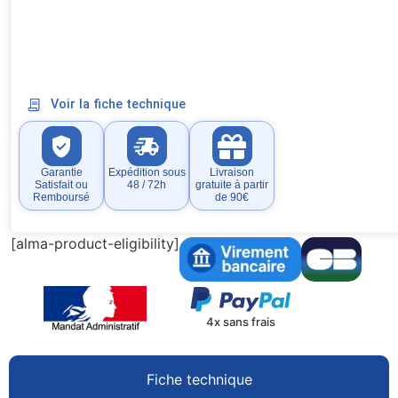
Voir la fiche technique
Garantie
Expédition sous
Livraison
Satisfait ou
48 / 72h
gratuite à partir
Remboursé
de 90€
[alma-product-eligibility]
4x sans frais
Fiche technique