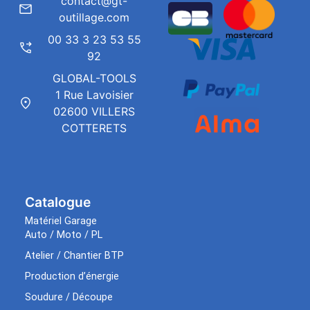
contact@gt-
outillage.com
00 33 3 23 53 55
92
GLOBAL-TOOLS
1 Rue Lavoisier
02600 VILLERS
COTTERETS
Catalogue
Matériel Garage
Auto / Moto / PL
Atelier / Chantier BTP
Production d’énergie
Soudure / Découpe