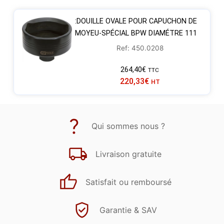
:DOUILLE OVALE POUR CAPUCHON DE
MOYEU-SPÉCIAL BPW DIAMÉTRE 111
Ref: 450.0208
264,40
€
TTC
220,33
€
HT
Qui sommes nous ?
Livraison gratuite
Satisfait ou remboursé
Garantie & SAV