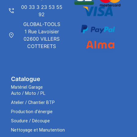
00 33 3 23 53 55
92
GLOBAL-TOOLS
1 Rue Lavoisier
02600 VILLERS
COTTERETS
Catalogue
Matériel Garage
Auto / Moto / PL
Atelier / Chantier BTP
Production d’énergie
Soudure / Découpe
Nettoyage et Manutention