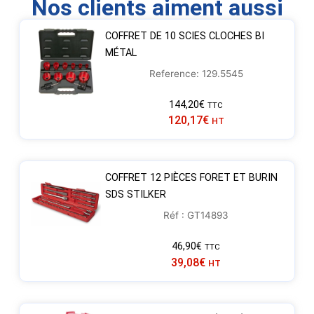
Nos clients aiment aussi
COFFRET DE 10 SCIES CLOCHES BI
MÉTAL
Reference: 129.5545
144,20
€
TTC
120,17
€
HT
COFFRET 12 PIÈCES FORET ET BURIN
SDS STILKER
Réf : GT14893
46,90
€
TTC
39,08
€
HT