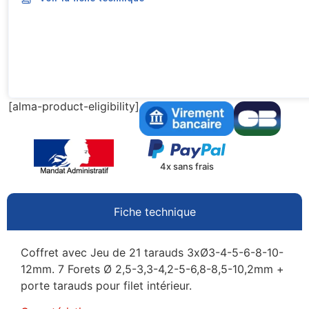
[alma-product-eligibility]
4x sans frais
Fiche technique
Coffret avec Jeu de 21 tarauds 3xØ3-4-5-6-8-10-
12mm. 7 Forets Ø 2,5-3,3-4,2-5-6,8-8,5-10,2mm +
porte tarauds pour filet intérieur.