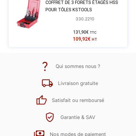
COFFRET DE 3 FORETS ÉTAGÉS HSS
POUR TÔLES KSTOOLS
330.2210
131,90
€
TTC
109,92
€
HT
Qui sommes nous ?
Livraison gratuite
Satisfait ou remboursé
Garantie & SAV
Nos modes de paiement