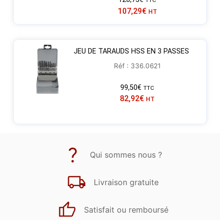
TTC
107,29
€
HT
JEU DE TARAUDS HSS EN 3 PASSES
Réf : 336.0621
99,50
€
TTC
82,92
€
HT
Qui sommes nous ?
Livraison gratuite
Satisfait ou remboursé