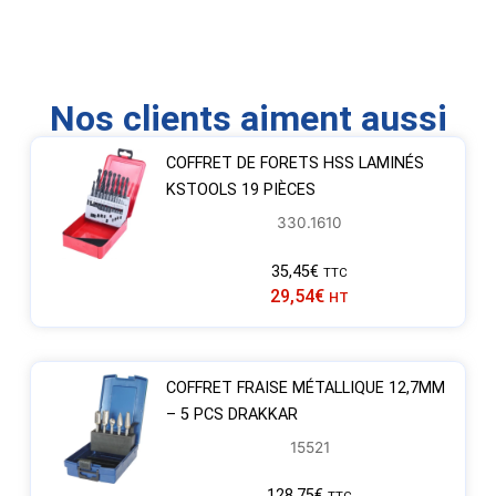
Nos clients aiment aussi
COFFRET DE FORETS HSS LAMINÉS
KSTOOLS 19 PIÈCES
330.1610
35,45
€
TTC
29,54
€
HT
COFFRET FRAISE MÉTALLIQUE 12,7MM
– 5 PCS DRAKKAR
15521
128,75
€