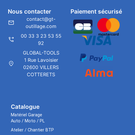
Nous contacter
Paiement sécurisé
contact@gt-
outillage.com
00 33 3 23 53 55
92
GLOBAL-TOOLS
1 Rue Lavoisier
02600 VILLERS
COTTERETS
Catalogue
Matériel Garage
Auto / Moto / PL
Atelier / Chantier BTP