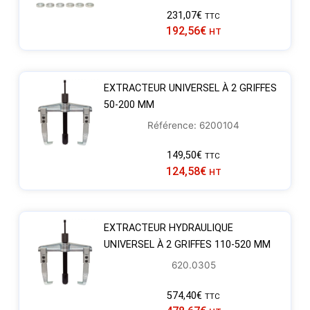
231,07
€
TTC
192,56
€
HT
EXTRACTEUR UNIVERSEL À 2 GRIFFES
50-200 MM
Référence: 6200104
149,50
€
TTC
124,58
€
HT
EXTRACTEUR HYDRAULIQUE
UNIVERSEL À 2 GRIFFES 110-520 MM
620.0305
574,40
€
TTC