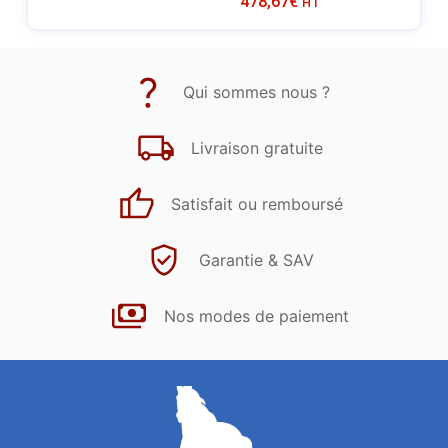
478,67
€
HT
Qui sommes nous ?
Livraison gratuite
Satisfait ou remboursé
Garantie & SAV
Nos modes de paiement