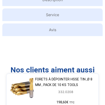
Service
Avis
Nos clients aiment aussi
FORETS À DÉPOINTER HSSE TIN ,Ø 8
MM , PACK DE 10 KS TOOLS
332.0208
198,60
€
TTC