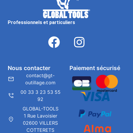
Professionnels et particuliers
Nous contacter
Paiement sécurisé
contact@gt-
outillage.com
00 33 3 23 53 55
92
GLOBAL-TOOLS
1 Rue Lavoisier
02600 VILLERS
COTTERETS