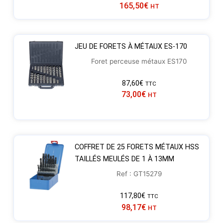
165,50
€
HT
JEU DE FORETS À MÉTAUX ES-170
Foret perceuse métaux ES170
87,60
€
TTC
73,00
€
HT
COFFRET DE 25 FORETS MÉTAUX HSS
TAILLÉS MEULÉS DE 1 À 13MM
Ref : GT15279
117,80
€
TTC
98,17
€
HT