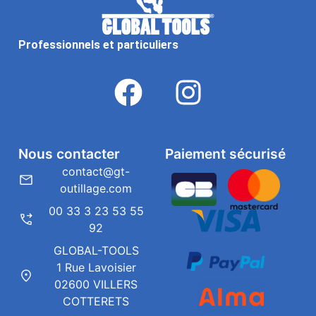
Professionnels et particuliers
Nous contacter
Paiement sécurisé
contact@gt-
outillage.com
00 33 3 23 53 55
92
GLOBAL-TOOLS
1 Rue Lavoisier
02600 VILLERS
COTTERETS