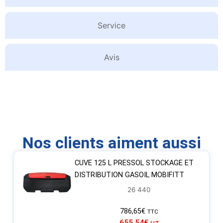
Service
Avis
Nos clients aiment aussi
CUVE 125 L PRESSOL STOCKAGE ET
DISTRIBUTION GASOIL MOBIFITT
26 440
786,65
€
TTC
655,54
€