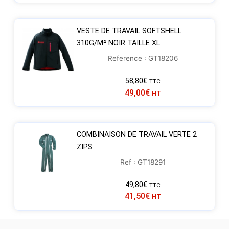
VESTE DE TRAVAIL SOFTSHELL
310G/M² NOIR TAILLE XL
Reference : GT18206
58,80
€
TTC
49,00
€
HT
COMBINAISON DE TRAVAIL VERTE 2
ZIPS
Ref : GT18291
49,80
€
TTC
41,50
€
HT