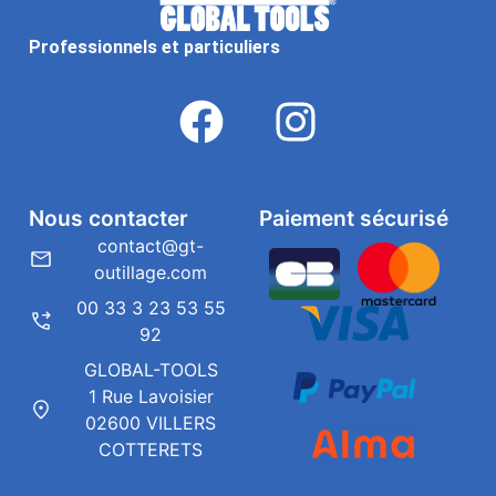
Professionnels et particuliers
Nous contacter
Paiement sécurisé
contact@gt-
outillage.com
00 33 3 23 53 55
92
GLOBAL-TOOLS
1 Rue Lavoisier
02600 VILLERS
COTTERETS