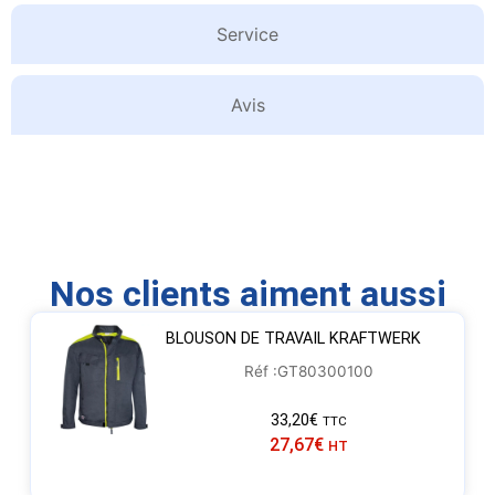
Service
Avis
Nos clients aiment aussi
BLOUSON DE TRAVAIL KRAFTWERK
Réf :GT80300100
33,20
€
TTC
27,67
€
HT