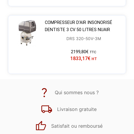
COMPRESSEUR D’AIR INSONORISÉ
DENTISTE 3 CV 50 LITRES NUAIR
DRS 320-50V-3M
2199,80
€
TTC
1833,17
€
HT
Qui sommes nous ?
Livraison gratuite
Satisfait ou remboursé