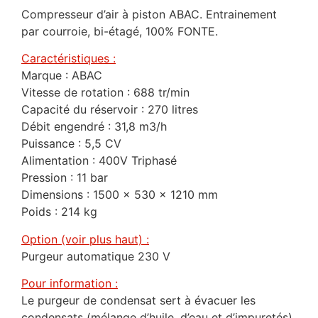
Compresseur d’air à piston ABAC. Entrainement
par courroie, bi-étagé, 100% FONTE.
Caractéristiques :
Marque : ABAC
Vitesse de rotation : 688 tr/min
Capacité du réservoir : 270 litres
Débit engendré : 31,8 m3/h
Puissance : 5,5 CV
Alimentation : 400V Triphasé
Pression : 11 bar
Dimensions : 1500 x 530 x 1210 mm
Poids : 214 kg
Option (voir plus haut) :
Purgeur automatique 230 V
Pour information :
Le purgeur de condensat sert à évacuer les
condensats (mélange d’huile, d’eau et d’impuretés)