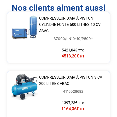
Nos clients aiment aussi
COMPRESSEUR D’AIR À PISTON
CYLINDRE FONTE 500 LITRES 10 CV
ABAC
B7000/LN10-10/P500*
5421,84
€
TTC
4518,20
€
HT
COMPRESSEUR D’AIR À PISTON 3 CV
200 LITRES ABAC
4116028682
1397,23
€
TTC
1164,36
€
HT