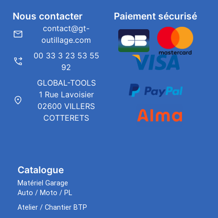
Nous contacter
Paiement sécurisé
contact@gt-
outillage.com
00 33 3 23 53 55
92
GLOBAL-TOOLS
1 Rue Lavoisier
02600 VILLERS
COTTERETS
Catalogue
Matériel Garage
Auto / Moto / PL
Atelier / Chantier BTP