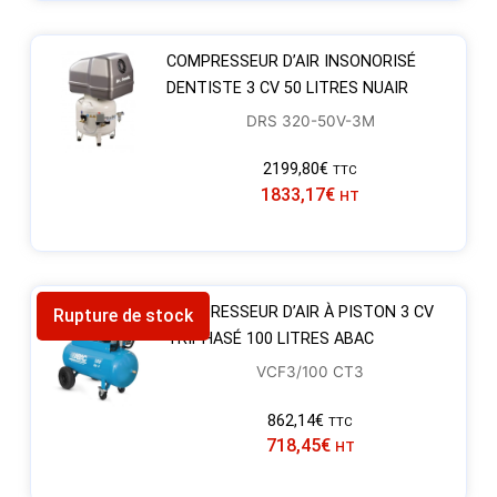
COMPRESSEUR D’AIR INSONORISÉ
DENTISTE 3 CV 50 LITRES NUAIR
DRS 320-50V-3M
2199,80
€
TTC
1833,17
€
HT
COMPRESSEUR D’AIR À PISTON 3 CV
Rupture de stock
TRIPHASÉ 100 LITRES ABAC
VCF3/100 CT3
862,14
€
TTC
718,45
€
HT