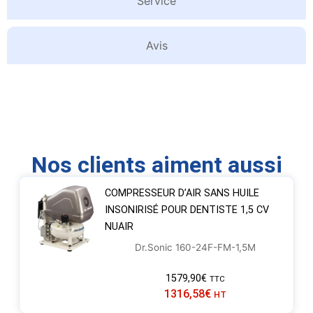
Service
Avis
Nos clients aiment aussi
COMPRESSEUR D’AIR SANS HUILE
INSONIRISÉ POUR DENTISTE 1,5 CV
NUAIR
Dr.Sonic 160-24F-FM-1,5M
1579,90
€
TTC
1316,58
€
HT