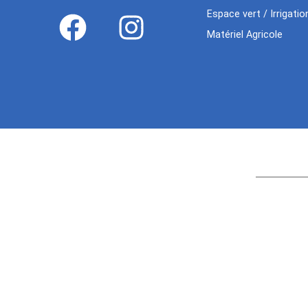
Espace vert / Irrigatio
Matériel Agricole
Age