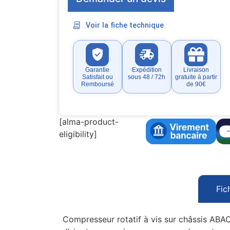
Voir la fiche technique
Garantie
Expédition
Livraison
Satisfait ou
sous 48 / 72h
gratuite à partir
Remboursé
de 90€
[alma-product-
eligibility]
Fic
Compresseur rotatif à vis sur châssis ABAC