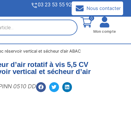
03 23 53 55 92
V
Nous contacter
0
Mon compte
ec réservoir vertical et sécheur d’air ABAC
 d’air rotatif à vis 5,5 CV
oir vertical et sécheur d’air
INN 0510 DD