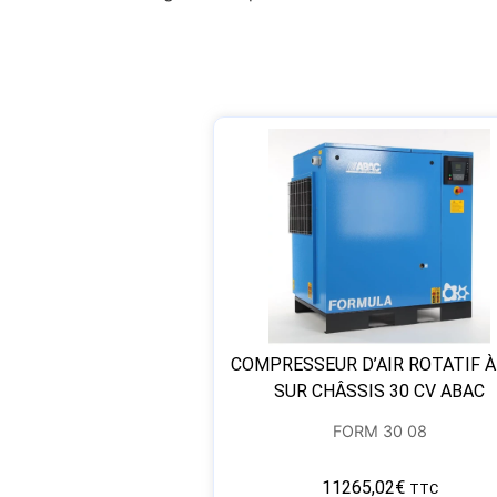
COMPRESSEUR D’AIR ROTATIF À
SUR CHÂSSIS 30 CV ABAC
FORM 30 08
11265,02
€
TTC