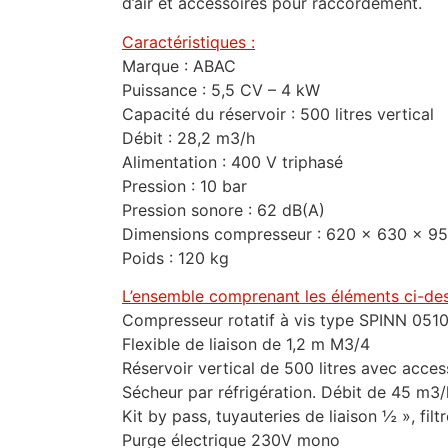
d’air et accessoires pour raccordement.
Caractéristiques :
Marque : ABAC
Puissance : 5,5 CV – 4 kW
Capacité du réservoir : 500 litres vertical
Débit : 28,2 m3/h
Alimentation : 400 V triphasé
Pression : 10 bar
Pression sonore : 62 dB(A)
Dimensions compresseur : 620 x 630 x 
Poids : 120 kg
L’ensemble comprenant les éléments ci-des
Compresseur rotatif à vis type SPINN 051
Flexible de liaison de 1,2 m M3/4
Réservoir vertical de 500 litres avec acces
Sécheur par réfrigération. Débit de 45 m3
Kit by pass, tuyauteries de liaison ½ », f
Purge électrique 230V mono