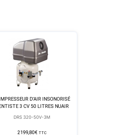
MPRESSEUR D’AIR INSONORISÉ
ENTISTE 3 CV 50 LITRES NUAIR
DRS 320-50V-3M
2199,80
€
TTC