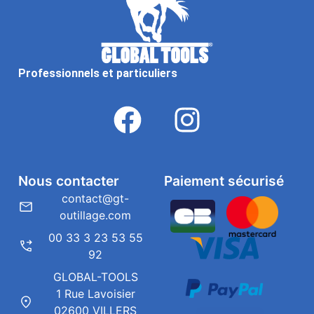
Professionnels et particuliers
Nous contacter
Paiement sécurisé
contact@gt-
outillage.com
00 33 3 23 53 55
92
GLOBAL-TOOLS
1 Rue Lavoisier
02600 VILLERS