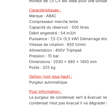
moteur de 7,5 CV est idéal pour une utilisa
Caractéristiques :
Marque : ABAC
Compresseur marche lente
Capacité du réservoir : 500 litres
Débit engendré : 54 m3/h
Puissance : 7,5 CV (5,5 kW) Démarrage étoi
Vitesse de rotation : 650 tr/min
Alimentation : 400V Triphasé
Pression : 15 bar
Dimensions : 2030 x 680 x 1450 mm
Poids : 325 kg
Option (voir plus haut) :
Purgeur automatique
Pour information :
Le purgeur de condensat sert à évacuer les
condensat n’est pas évacué il va dégrader l