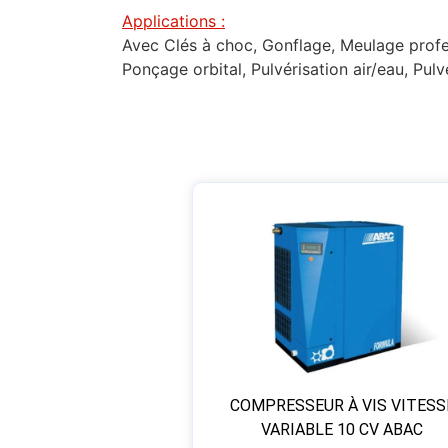
Applications :
Avec Clés à choc, Gonflage, Meulage profes
Ponçage orbital, Pulvérisation air/eau, Pul
COMPRESSEUR À VIS VITESS
VARIABLE 10 CV ABAC