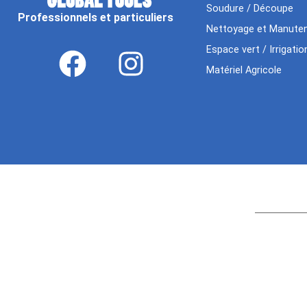
Soudure / Découpe
Professionnels et particuliers
Nettoyage et Manuten
Espace vert / Irrigatio
Matériel Agricole
Age