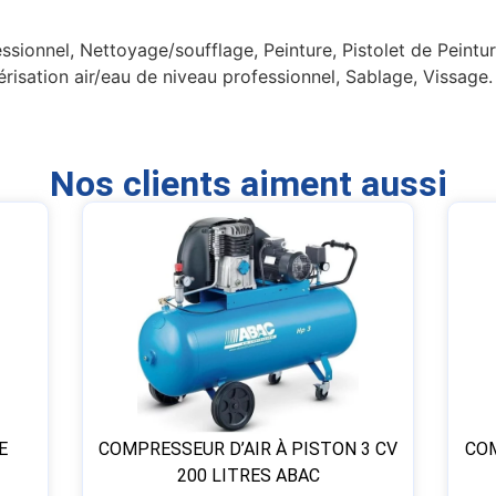
sionnel, Nettoyage/soufflage, Peinture, Pistolet de Peinture
vérisation air/eau de niveau professionnel, Sablage, Vissage.
Nos clients aiment aussi
E
COMPRESSEUR D’AIR À PISTON 3 CV
COM
200 LITRES ABAC