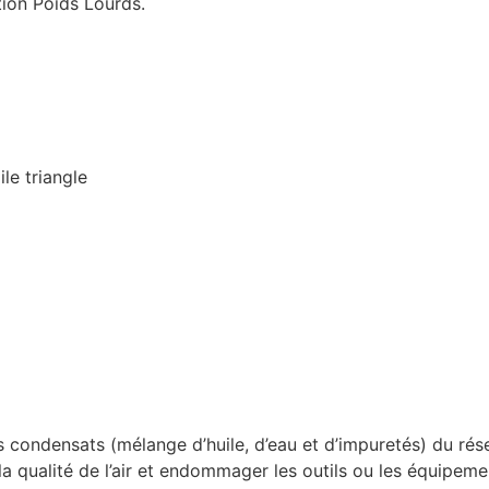
tion Poids Lourds.
le triangle
 condensats (mélange d’huile, d’eau et d’impuretés) du rése
a qualité de l’air et endommager les outils ou les équipeme