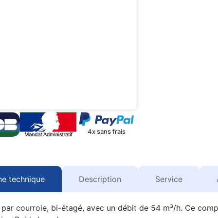
4x sans frais
he technique
Description
Service
ar courroie, bi-étagé, avec un débit de 54 m³/h. Ce comp