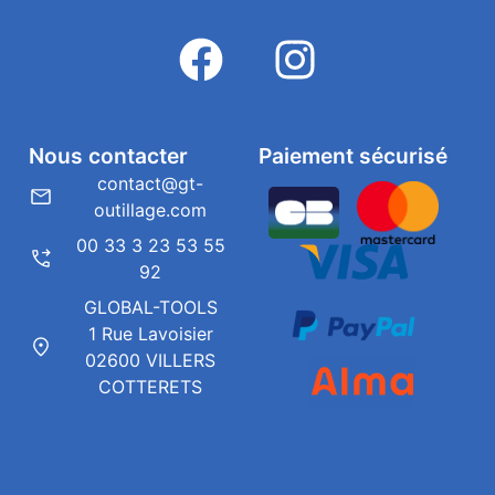
Nous contacter
Paiement sécurisé
contact@gt-
outillage.com
00 33 3 23 53 55
92
GLOBAL-TOOLS
1 Rue Lavoisier
02600 VILLERS
COTTERETS