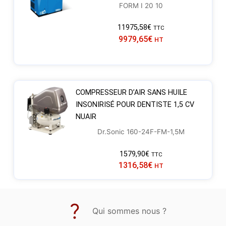
FORM I 20 10
11975,58
€
TTC
9979,65
€
HT
COMPRESSEUR D’AIR SANS HUILE
INSONIRISÉ POUR DENTISTE 1,5 CV
NUAIR
Dr.Sonic 160-24F-FM-1,5M
1579,90
€
TTC
1316,58
€
HT
Qui sommes nous ?