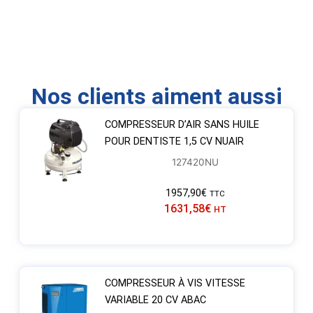
Nos clients aiment aussi
COMPRESSEUR D’AIR SANS HUILE
POUR DENTISTE 1,5 CV NUAIR
127420NU
1957,90
€
TTC
1631,58
€
HT
COMPRESSEUR À VIS VITESSE
VARIABLE 20 CV ABAC