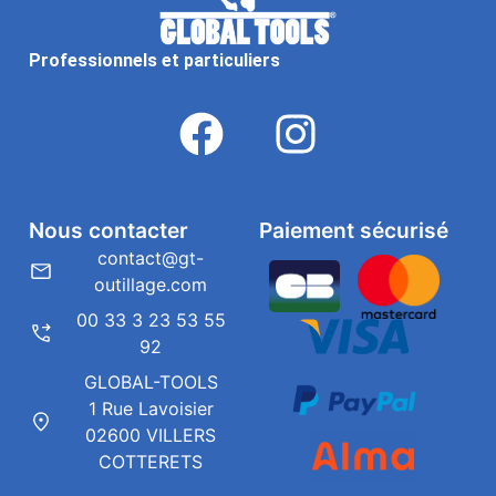
Professionnels et particuliers
Nous contacter
Paiement sécurisé
contact@gt-
outillage.com
00 33 3 23 53 55
92
GLOBAL-TOOLS
1 Rue Lavoisier
02600 VILLERS
COTTERETS