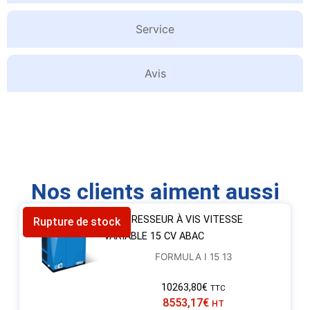
Service
Avis
Nos clients aiment aussi
COMPRESSEUR À VIS VITESSE
Rupture de stock
VARIABLE 15 CV ABAC
FORMULA I 15 13
10263,80
€
TTC
8553,17
€
HT