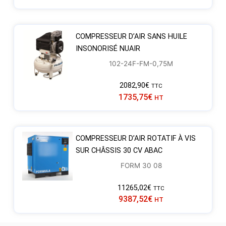
COMPRESSEUR D’AIR SANS HUILE
INSONORISÉ NUAIR
102-24F-FM-0,75M
2082,90
€
TTC
1735,75
€
HT
COMPRESSEUR D’AIR ROTATIF À VIS
SUR CHÂSSIS 30 CV ABAC
FORM 30 08
11265,02
€
TTC
9387,52
€
HT