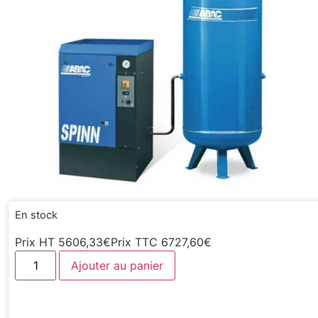
En stock
Prix HT
5606,33
€
Prix TTC
6727,60
€
Ajouter au panier