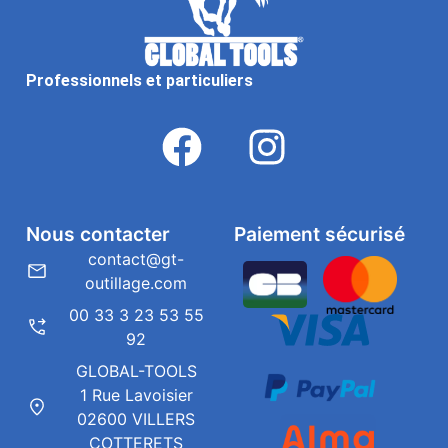
Professionnels et particuliers
Nous contacter
Paiement sécurisé
contact@gt-
outillage.com
00 33 3 23 53 55
92
GLOBAL-TOOLS
1 Rue Lavoisier
02600 VILLERS
COTTERETS