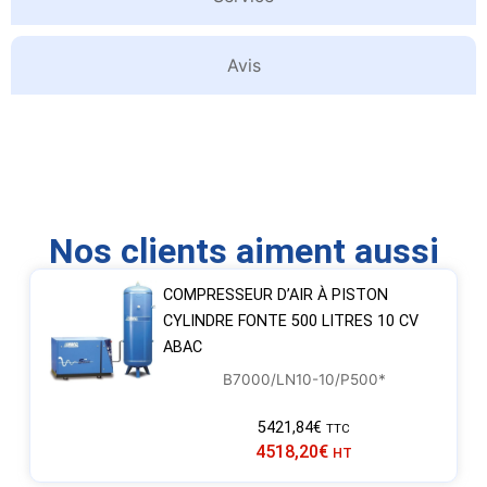
Avis
Nos clients aiment aussi
COMPRESSEUR D’AIR À PISTON
CYLINDRE FONTE 500 LITRES 10 CV
ABAC
B7000/LN10-10/P500*
5421,84
€
TTC
4518,20
€
HT