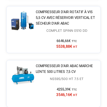
COMPRESSEUR D’AIR ROTATIF À VIS
5,5 CV AVEC RÉSERVOIR VERTICAL ET
SÉCHEUR D’AIR ABAC
COMPLET SPINN 0510 DD
6646,66
€
TTC
5538,88
€
HT
COMPRESSEUR D’AIR ABAC MARCHE
LENTE 500 LITRES 7,5 CV
NS59S/500 HT 7.5 ET
4255,39
€
TTC
3546,16
€
HT