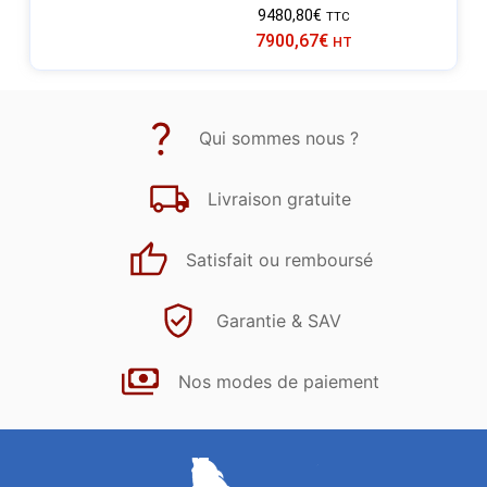
9480,80
€
TTC
7900,67
€
HT
Qui sommes nous ?
Livraison gratuite
Satisfait ou remboursé
Garantie & SAV
Nos modes de paiement