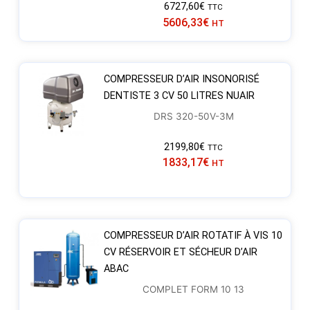
6727,60
€
TTC
5606,33
€
HT
COMPRESSEUR D’AIR INSONORISÉ
DENTISTE 3 CV 50 LITRES NUAIR
DRS 320-50V-3M
2199,80
€
TTC
1833,17
€
HT
COMPRESSEUR D’AIR ROTATIF À VIS 10
CV RÉSERVOIR ET SÉCHEUR D’AIR
ABAC
COMPLET FORM 10 13