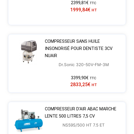
2399,81
€
TTC
1999,84
€
HT
COMPRESSEUR SANS HUILE
INSONORISÉ POUR DENTISTE 3CV
NUAIR
Dr.Sonic 320-50V-FM-3M
3399,90
€
TTC
2833,25
€
HT
COMPRESSEUR D’AIR ABAC MARCHE
LENTE 500 LITRES 7,5 CV
NS59S/500 HT 7.5 ET