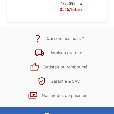
4255,39
€
TTC
3546,16
€
HT
Qui sommes nous ?
Livraison gratuite
Satisfait ou remboursé
Garantie & SAV
Nos modes de paiement