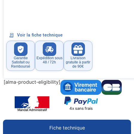
Voir la fiche technique
Garantie
Expédition sous
Livraison
Satisfait ou
48 / 72h
gratuite à partir
Remboursé
de 90€
[alma-product-eligibility]
4x sans frais
Fiche technique