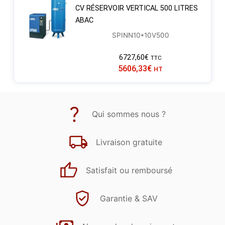
CV RÉSERVOIR VERTICAL 500 LITRES
ABAC
SPINN10*10V500
6727,60
€
TTC
5606,33
€
HT
Qui sommes nous ?
Livraison gratuite
Satisfait ou remboursé
Garantie & SAV