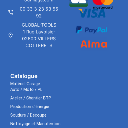
00 33 3 23 53 55
92
GLOBAL-TOOLS
1 Rue Lavoisier
02600 VILLERS
COTTERETS
Catalogue
Matériel Garage
Auto / Moto / PL
Atelier / Chantier BTP
Production d’énergie
Soudure / Découpe
Nettoyage et Manutention