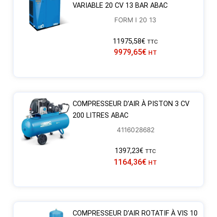
VARIABLE 20 CV 13 BAR ABAC
FORM I 20 13
11975,58
€
TTC
9979,65
€
HT
COMPRESSEUR D’AIR À PISTON 3 CV
200 LITRES ABAC
4116028682
1397,23
€
TTC
1164,36
€
HT
COMPRESSEUR D’AIR ROTATIF À VIS 10