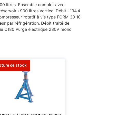
900 litres. Ensemble complet avec
ervoir : 900 litres vertical Débit : 194,4
Compresseur rotatif à vis type FORM 30 10
r par réfrigération. Débit traité de
ique C180 Purge électrique 230V mono
pture de stock