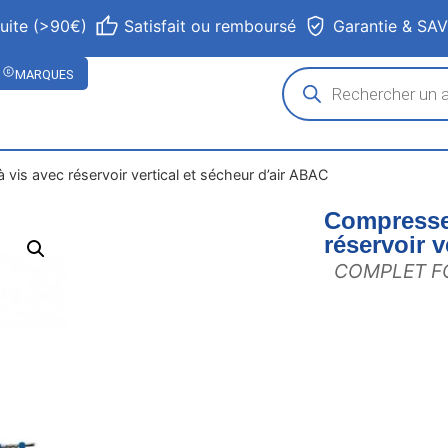
tuite (>90€)
Satisfait ou remboursé
Garantie & SA
MARQUES
à vis avec réservoir vertical et sécheur d’air ABAC
Compresseur
réservoir v
COMPLET F