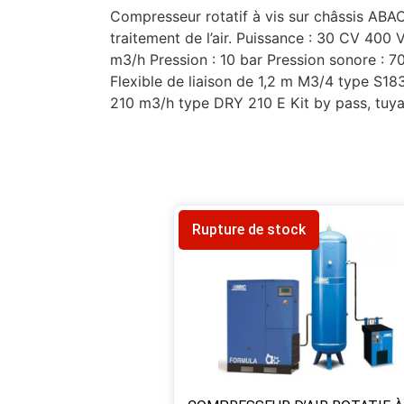
Compresseur rotatif à vis sur châssis ABA
traitement de l’air. Puissance : 30 CV 400 
m3/h Pression : 10 bar Pression sonore : 
Flexible de liaison de 1,2 m M3/4 type S183
210 m3/h type DRY 210 E Kit by pass, tuya
Rupture de stock