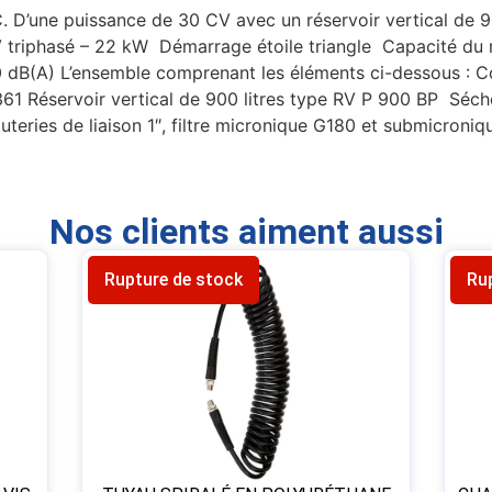
C. D’une puissance de 30 CV avec un réservoir vertical de 
V triphasé – 22 kW Démarrage étoile triangle Capacité du rés
70 dB(A) L’ensemble comprenant les éléments ci-dessous : 
61 Réservoir vertical de 900 litres type RV P 900 BP Sécheu
uteries de liaison 1″, filtre micronique G180 et submicron
Nos clients aiment aussi
Rupture de stock
Ru