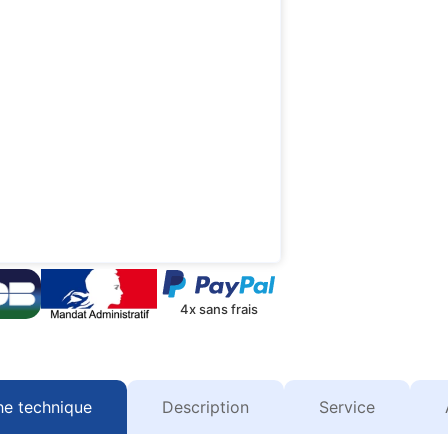
4x sans frais
he technique
Description
Service