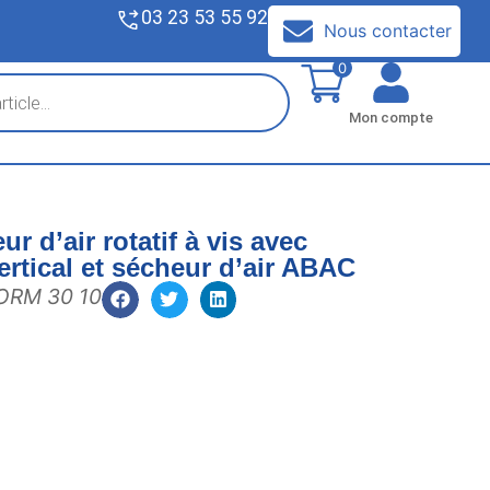
03 23 53 55 92
V
Nous contacter
0
Mon compte
 d’air rotatif à vis avec
ertical et sécheur d’air ABAC
ORM 30 10