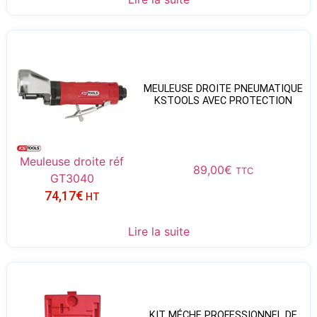
MEULEUSE DROITE PNEUMATIQUE
KSTOOLS AVEC PROTECTION
Meuleuse droite réf
89,00
€
TTC
GT3040
74,17
€
HT
Lire la suite
KIT MÉCHE PROFESSIONNEL DE