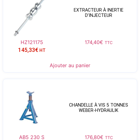
EXTRACTEUR À INERTIE
D’INJECTEUR
HZ121175
174,40
€
TTC
145,33
€
HT
Ajouter au panier
CHANDELLE À VIS 5 TONNES
WEBER-HYDRAULIK
AB5 230 S
176,80
€
TTC