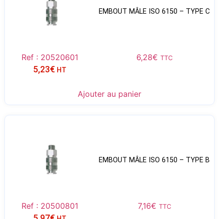
EMBOUT MÂLE ISO 6150 – TYPE C
Ref : 20520601
6,28
€
TTC
5,23
€
HT
Ajouter au panier
EMBOUT MÂLE ISO 6150 – TYPE B
Ref : 20500801
7,16
€
TTC
5,97
€
HT