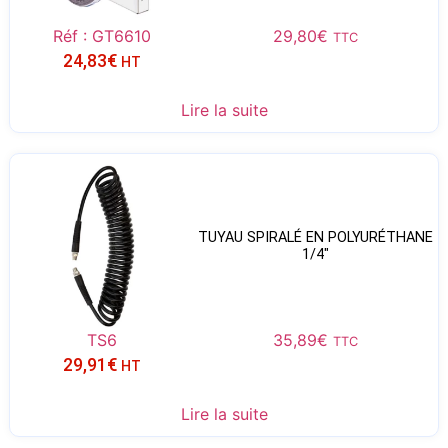
Réf : GT6610
29,80
€
TTC
24,83
€
HT
Lire la suite
TUYAU SPIRALÉ EN POLYURÉTHANE
1/4″
TS6
35,89
€
TTC
29,91
€
HT
Lire la suite