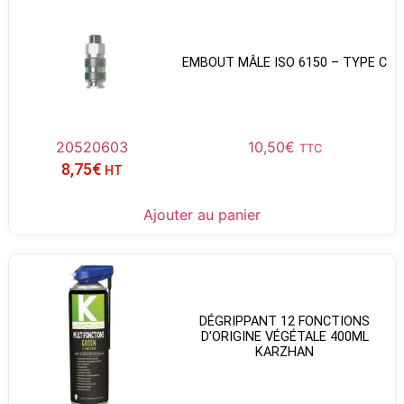
EMBOUT MÂLE ISO 6150 – TYPE C
20520603
10,50
€
TTC
8,75
€
HT
Ajouter au panier
DÉGRIPPANT 12 FONCTIONS
D’ORIGINE VÉGÉTALE 400ML
KARZHAN