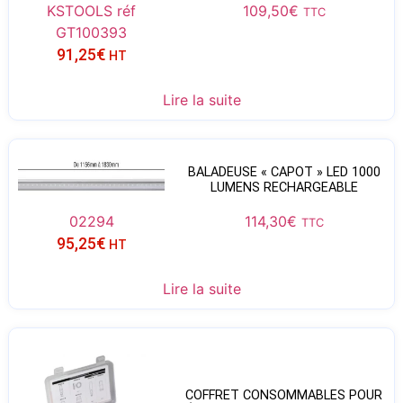
KSTOOLS réf
109,50
€
TTC
GT100393
91,25
€
HT
Lire la suite
BALADEUSE « CAPOT » LED 1000
LUMENS RECHARGEABLE
02294
114,30
€
TTC
95,25
€
HT
Lire la suite
COFFRET CONSOMMABLES POUR