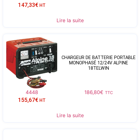
147,33
€
HT
Lire la suite
CHARGEUR DE BATTERIE PORTABLE
MONOPHASÉ 12/24V ALPINE
18TELWIN
4448
186,80
€
TTC
155,67
€
HT
Lire la suite