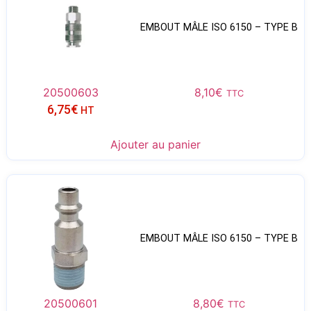
EMBOUT MÂLE ISO 6150 – TYPE B
20500603
8,10
€
TTC
6,75
€
HT
Ajouter au panier
EMBOUT MÂLE ISO 6150 – TYPE B
20500601
8,80
€
TTC