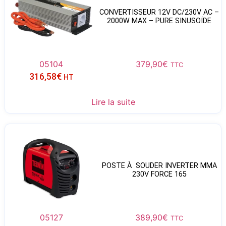
CONVERTISSEUR 12V DC/230V AC –
2000W MAX – PURE SINUSOÏDE
05104
379,90
€
TTC
316,58
€
HT
Lire la suite
POSTE À SOUDER INVERTER MMA
230V FORCE 165
05127
389,90
€
TTC