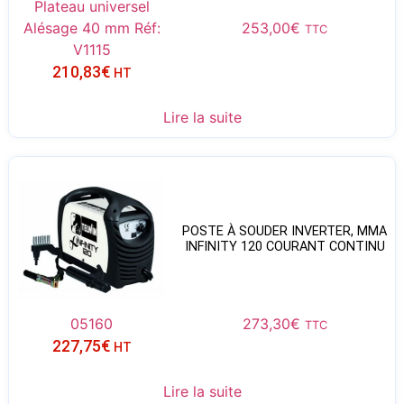
Plateau universel
Alésage 40 mm Réf:
253,00
€
TTC
V1115
210,83
€
HT
Lire la suite
POSTE À SOUDER INVERTER, MMA
INFINITY 120 COURANT CONTINU
05160
273,30
€
TTC
227,75
€
HT
Lire la suite