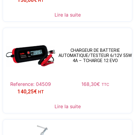
HT
Lire la suite
CHARGEUR DE BATTERIE
AUTOMATIQUE/TESTEUR 6/12V 55W
4A – TCHARGE 12 EVO
Reference: 04509
168,30
€
TTC
140,25
€
HT
Lire la suite