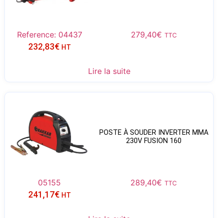
Reference: 04437
279,40
€
TTC
232,83
€
HT
Lire la suite
POSTE À SOUDER INVERTER MMA
230V FUSION 160
05155
289,40
€
TTC
241,17
€
HT