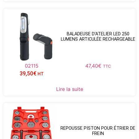
BALADEUSE D’ATELIER LED 250
LUMENS ARTICULÉE RECHARGEABLE
02115
47,40
€
TTC
39,50
€
HT
Lire la suite
REPOUSSE PISTON POUR ÉTRIER DE
FREIN