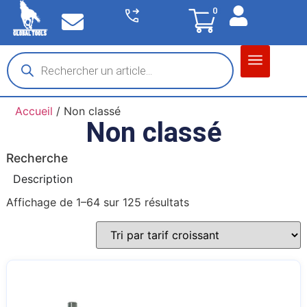
0
Matériel garage
Auto / Moto / PL
Chantier BTP
Accueil
/ Non classé
Non classé
Recherche
Description
Affichage de 1–64 sur 125 résultats