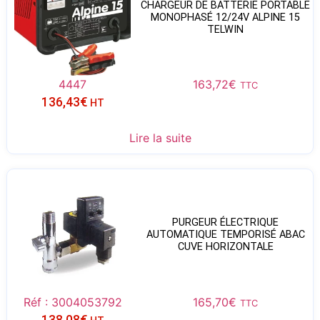
CHARGEUR DE BATTERIE PORTABLE
MONOPHASÉ 12/24V ALPINE 15
TELWIN
4447
163,72
€
TTC
136,43
€
HT
Lire la suite
PURGEUR ÉLECTRIQUE
AUTOMATIQUE TEMPORISÉ ABAC
CUVE HORIZONTALE
Réf : 3004053792
165,70
€
TTC
138,08
€