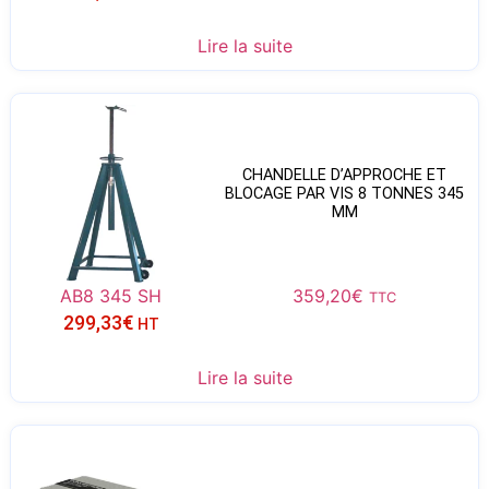
Lire la suite
CHANDELLE D’APPROCHE ET
BLOCAGE PAR VIS 8 TONNES 345
MM
AB8 345 SH
359,20
€
TTC
299,33
€
HT
Lire la suite