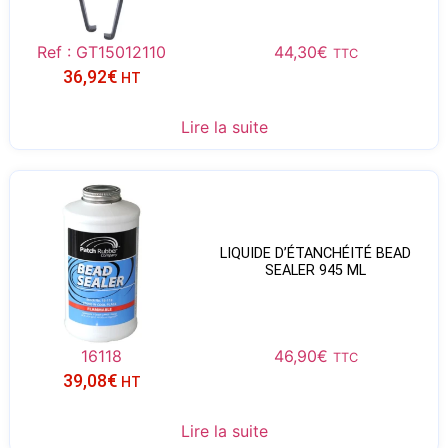
Ref : GT15012110
44,30
€
TTC
36,92
€
HT
Lire la suite
LIQUIDE D’ÉTANCHÉITÉ BEAD
SEALER 945 ML
16118
46,90
€
TTC
39,08
€
HT
Lire la suite