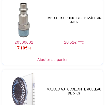
EMBOUT ISO 6150 TYPE B MÂLE Ø6-
3/8 »
20500602
20,52
€
TTC
17,10
€
HT
Ajouter au panier
MASSES AUTOCOLLANTE ROULEAU
DE 5 KG