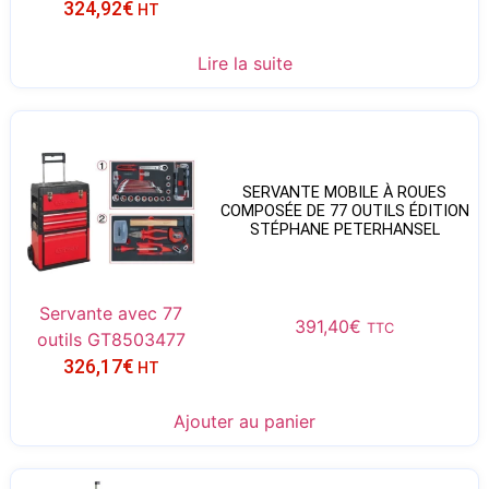
324,92
€
HT
Lire la suite
SERVANTE MOBILE À ROUES
COMPOSÉE DE 77 OUTILS ÉDITION
STÉPHANE PETERHANSEL
Servante avec 77
391,40
€
TTC
outils GT8503477
326,17
€
HT
Ajouter au panier