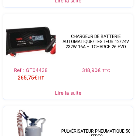
Lire la suite
CHARGEUR DE BATTERIE
AUTOMATIQUE/TESTEUR 12/24V
232W 16A – TCHARGE 26 EVO
Ref : GT04438
318,90
€
TTC
265,75
€
HT
Lire la suite
PULVÉRISATEUR PNEUMATIQUE 50