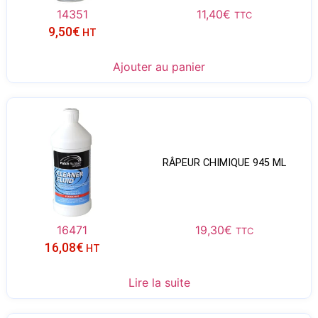
14351
11,40
€
TTC
9,50
€
HT
Ajouter au panier
RÂPEUR CHIMIQUE 945 ML
16471
19,30
€
TTC
16,08
€
HT
Lire la suite