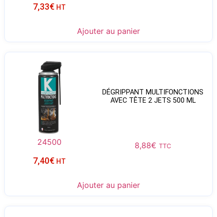
7,33
€
HT
Ajouter au panier
DÉGRIPPANT MULTIFONCTIONS
AVEC TÊTE 2 JETS 500 ML
24500
8,88
€
TTC
7,40
€
HT
Ajouter au panier