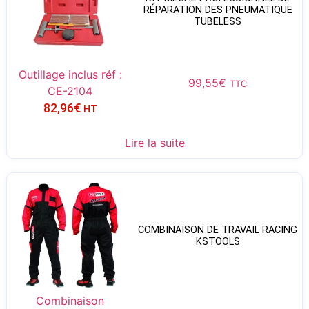
RÉPARATION DES PNEUMATIQUE
TUBELESS
Outillage inclus réf :
99,55
€
TTC
CE-2104
82,96
€
HT
Lire la suite
COMBINAISON DE TRAVAIL RACING
KSTOOLS
Combinaison