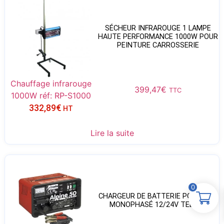
SÉCHEUR INFRAROUGE 1 LAMPE
HAUTE PERFORMANCE 1000W POUR
PEINTURE CARROSSERIE
Chauffage infrarouge
399,47
€
TTC
1000W réf: RP-S1000
332,89
€
HT
Lire la suite
0
CHARGEUR DE BATTERIE PORTABLE
MONOPHASÉ 12/24V TELWIN