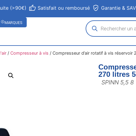
tuite (>90€)
Satisfait ou remboursé
Garantie & SA
MARQUES
air
/
Compresseur à vis
/
Compresseur d’air rotatif à vis réservoir
Compresseur
270 litres
SPINN 5,5 8