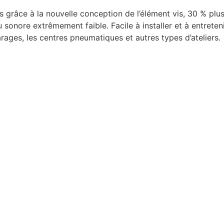
s grâce à la nouvelle conception de l’élément vis, 30 % plu
onore extrêmement faible. Facile à installer et à entreteni
ages, les centres pneumatiques et autres types d’ateliers.