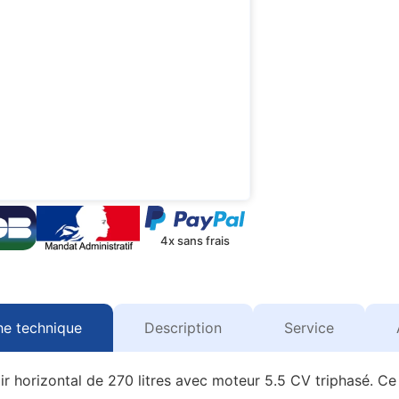
4x sans frais
he technique
Description
Service
voir horizontal de 270 litres avec moteur 5.5 CV triphasé. 