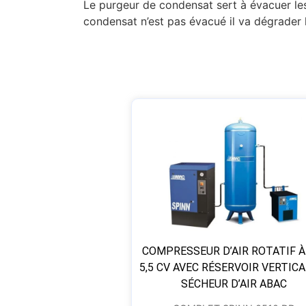
Le purgeur de condensat sert à évacuer les
condensat n’est pas évacué il va dégrader l
COMPRESSEUR D’AIR ROTATIF À
5,5 CV AVEC RÉSERVOIR VERTICA
SÉCHEUR D’AIR ABAC