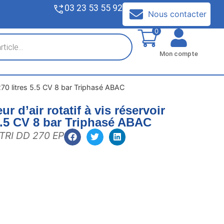
03 23 53 55 92
V
Nous contacter
0
Mon compte
 270 litres 5.5 CV 8 bar Triphasé ABAC
 d’air rotatif à vis réservoir
 5.5 CV 8 bar Triphasé ABAC
 TRI DD 270 EP