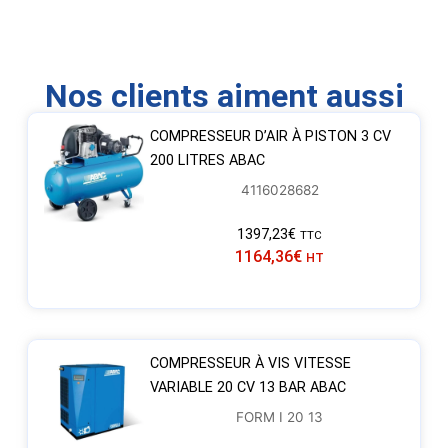
Nos clients aiment aussi
COMPRESSEUR D’AIR À PISTON 3 CV
200 LITRES ABAC
4116028682
1397,23
€
TTC
1164,36
€
HT
COMPRESSEUR À VIS VITESSE
VARIABLE 20 CV 13 BAR ABAC
FORM I 20 13