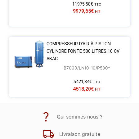
11975,58
€
TTC
9979,65
€
HT
COMPRESSEUR D’AIR À PISTON
CYLINDRE FONTE 500 LITRES 10 CV
ABAC
B7000/LN10-10/P500*
5421,84
€
TTC
4518,20
€
HT
Qui sommes nous ?
Livraison gratuite