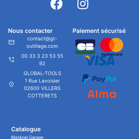
Nous contacter
Paiement sécurisé
contact@gt-
outillage.com
00 33 3 23 53 55
92
GLOBAL-TOOLS
1 Rue Lavoisier
02600 VILLERS
COTTERETS
Catalogue
Matériel Garage