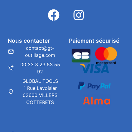
Nous contacter
Paiement sécurisé
contact@gt-
outillage.com
00 33 3 23 53 55
92
GLOBAL-TOOLS
1 Rue Lavoisier
02600 VILLERS
COTTERETS