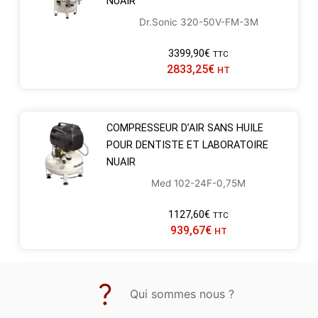
NUAIR
Dr.Sonic 320-50V-FM-3M
3399,90
€
TTC
2833,25
€
HT
COMPRESSEUR D’AIR SANS HUILE
POUR DENTISTE ET LABORATOIRE
NUAIR
Med 102-24F-0,75M
1127,60
€
TTC
939,67
€
HT
Qui sommes nous ?